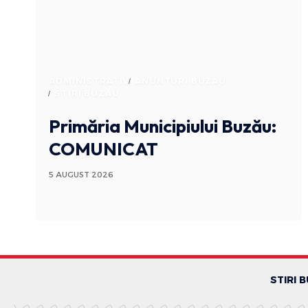
ADMINISTRATIV
ANUNTURI BUZAU
STIRI BUZAU
Primăria Municipiului Buzău:
COMUNICAT
5 AUGUST 2026
STIRI 