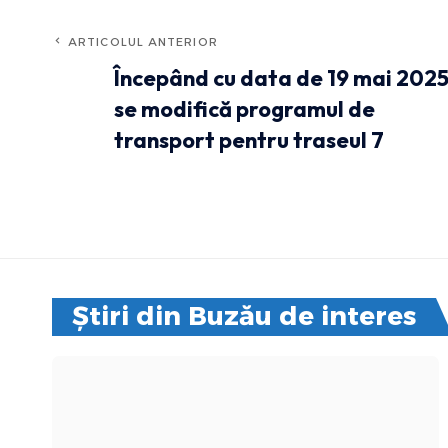
ARTICOLUL ANTERIOR
Începând cu data de 19 mai 202
se modifică programul de
transport pentru traseul 7
Știri din Buzău de interes