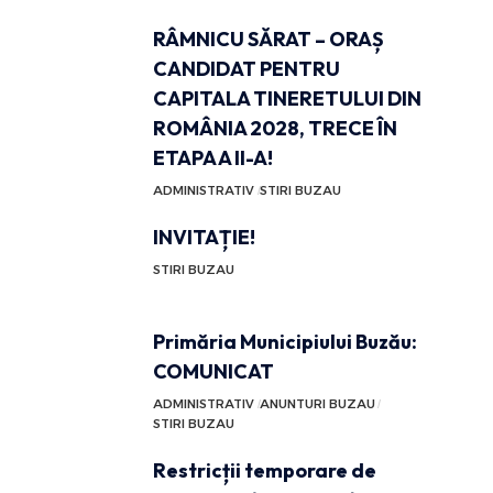
RÂMNICU SĂRAT – ORAȘ
CANDIDAT PENTRU
CAPITALA TINERETULUI DIN
ROMÂNIA 2028, TRECE ÎN
ETAPA A II-A!
ADMINISTRATIV
STIRI BUZAU
INVITAȚIE!
STIRI BUZAU
Primăria Municipiului Buzău:
COMUNICAT
ADMINISTRATIV
ANUNTURI BUZAU
STIRI BUZAU
Restricții temporare de