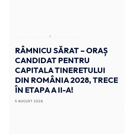
ADMINISTRATIV
STIRI BUZAU
RÂMNICU SĂRAT – ORAȘ
CANDIDAT PENTRU
CAPITALA TINERETULUI
DIN ROMÂNIA 2028, TRECE
ÎN ETAPA A II-A!
5 AUGUST 2026