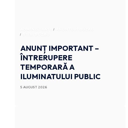
ADMINISTRATIV
ANUNTURI BUZAU
STIRI BUZAU
ANUNȚ IMPORTANT –
ÎNTRERUPERE
TEMPORARĂ A
ILUMINATULUI PUBLIC
5 AUGUST 2026