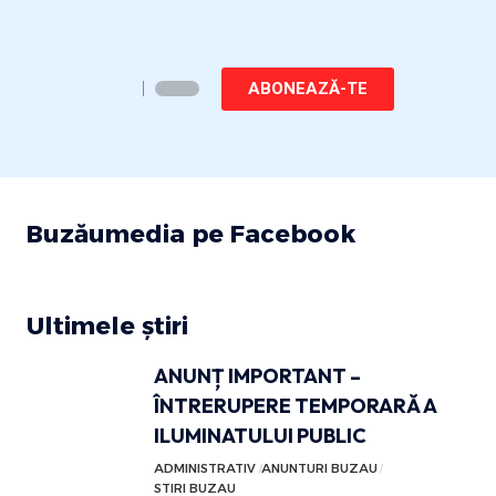
ABONEAZĂ-TE
Buzăumedia pe Facebook
Ultimele știri
ANUNȚ IMPORTANT –
ÎNTRERUPERE TEMPORARĂ A
ILUMINATULUI PUBLIC
ADMINISTRATIV
ANUNTURI BUZAU
STIRI BUZAU