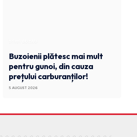
STIRI BUZAU
Buzoienii plătesc mai mult
pentru gunoi, din cauza
prețului carburanților!
5 AUGUST 2026