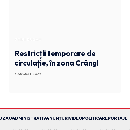
STIRI BUZAU
Restricții temporare de
circulație, în zona Crâng!
5 AUGUST 2026
BUZAU
ADMINISTRATIV
ANUNȚURI
VIDEO
POLITICA
REPORTAJE