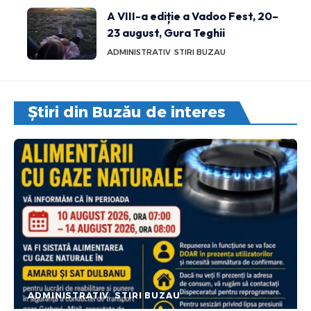
A VIII-a ediție a Vadoo Fest, 20–
23 august, Gura Teghii
ADMINISTRATIV
STIRI BUZAU
Știri din Buzău de interes
ADMINISTRATIV
STIRI BUZAU