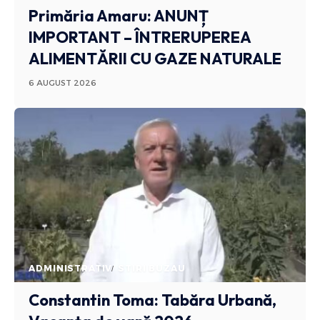
Primăria Amaru: ANUNȚ
IMPORTANT – ÎNTRERUPEREA
ALIMENTĂRII CU GAZE NATURALE
6 AUGUST 2026
ADMINISTRATIV
STIRI BUZAU
Constantin Toma: Tabăra Urbană,