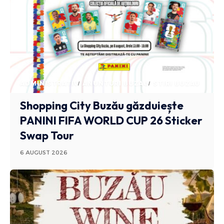
ADMINISTRATIV
ANUNTURI BUZAU
STIRI BUZAU
Shopping City Buzău găzduiește
PANINI FIFA WORLD CUP 26 Sticker
Swap Tour
6 AUGUST 2026