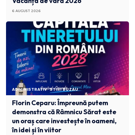
Vacanța de vară 2026
6 AUGUST 2026
ADMINISTRATIV
STIRI BUZAU
Florin Ceparu: Împreună putem
demonstra că Râmnicu Sărat este
un oraș care investește în oameni,
în idei și în viitor