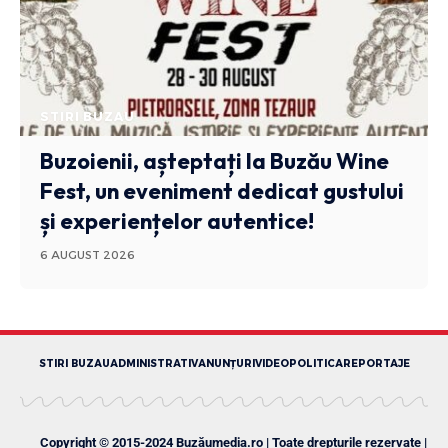
STIRI BUZAU
Buzoienii, așteptați la Buzău Wine
Fest, un eveniment dedicat gustului
și experiențelor autentice!
6 AUGUST 2026
STIRI BUZAU
ADMINISTRATIV
ANUNȚURI
VIDEO
POLITICA
REPORTAJE
Copyright © 2015-2024 Buzăumedia.ro | Toate drepturile rezervate |