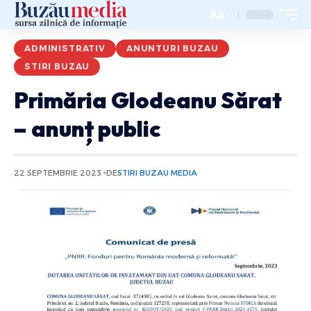
Aa
ADMINISTRATIV
ANUNTURI BUZAU
STIRI BUZAU
Primăria Glodeanu Sărat
– anunț public
22 SEPTEMBRIE 2023
DE
STIRI BUZAU MEDIA