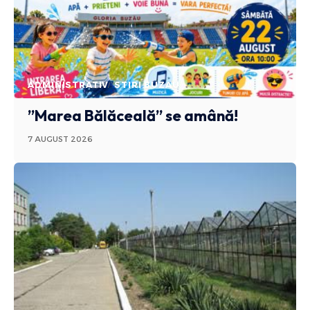
ADMINISTRATIV
STIRI BUZAU
”Marea Bălăceală” se amână!
7 AUGUST 2026