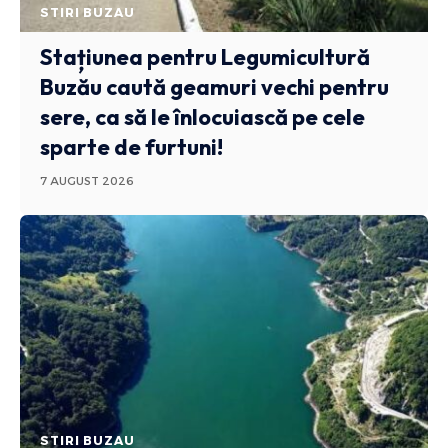
STIRI BUZAU
Stațiunea pentru Legumicultură
Buzău caută geamuri vechi pentru
sere, ca să le înlocuiască pe cele
sparte de furtuni!
7 AUGUST 2026
STIRI BUZAU