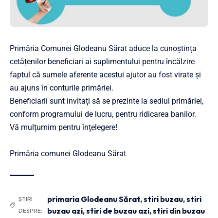
Primăria Comunei Glodeanu Sărat aduce la cunoștința
cetățenilor beneficiari ai suplimentului pentru încălzire
faptul că sumele aferente acestui ajutor au fost virate și
au ajuns în conturile primăriei.
Beneficiarii sunt invitați să se prezinte la sediul primăriei,
conform programului de lucru, pentru ridicarea banilor.
Vă mulțumim pentru înțelegere!
Primăria comunei Glodeanu Sărat
primaria Glodeanu Sărat
,
stiri buzau
,
stiri
ȘTIRI
buzau azi
,
stiri de buzau azi
,
stiri din buzau
DESPRE: