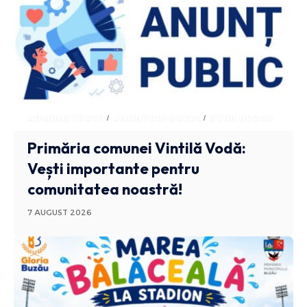
ADMINISTRATIV
ANUNTURI BUZAU
STIRI BUZAU
Primăria comunei Vintilă Vodă:
Vești importante pentru
comunitatea noastră!
7 AUGUST 2026