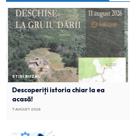
STIRI BUZAU
Descoperiți istoria chiar la ea
acasă!
7 AUGUST 2026