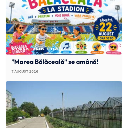
ADMINISTRATIV
STIRI BUZAU
”Marea Bălăceală” se amână!
7 AUGUST 2026