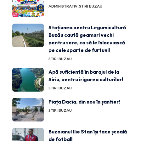
ADMINISTRATIV
STIRI BUZAU
Stațiunea pentru Legumicultură
Buzău caută geamuri vechi
pentru sere, ca să le înlocuiască
pe cele sparte de furtuni!
STIRI BUZAU
Apă suficientă în barajul de la
Siriu, pentru irigarea culturilor!
STIRI BUZAU
Piața Dacia, din nou în șantier!
STIRI BUZAU
Buzoianul Ilie Stan își face școală
de fotbal!