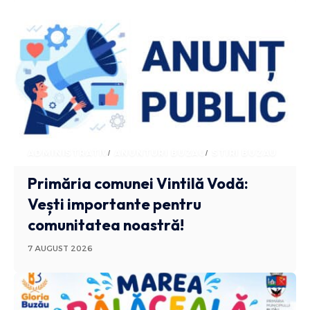
ADMINISTRATIV
ANUNTURI BUZAU
STIRI BUZAU
Primăria comunei Vintilă Vodă:
Vești importante pentru
comunitatea noastră!
7 AUGUST 2026