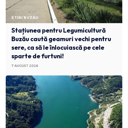
STIRI BUZAU
Stațiunea pentru Legumicultură
Buzău caută geamuri vechi pentru
sere, ca să le înlocuiască pe cele
sparte de furtuni!
7 AUGUST 2026