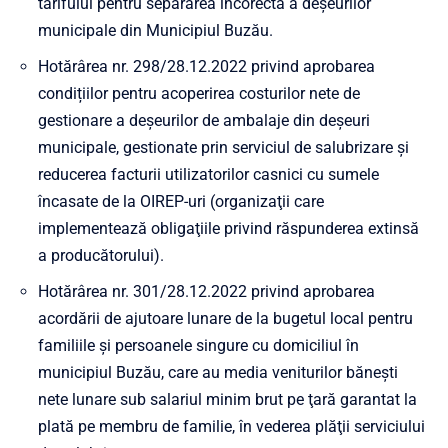
tarifului pentru separarea incorectă a deșeurilor
municipale din Municipiul Buzău.
Hotărârea nr. 298/28.12.2022 privind aprobarea
condițiilor pentru acoperirea costurilor nete de
gestionare a deșeurilor de ambalaje din deșeuri
municipale, gestionate prin serviciul de salubrizare și
reducerea facturii utilizatorilor casnici cu sumele
încasate de la OIREP-uri (organizaţii care
implementează obligaţiile privind răspunderea extinsă
a producătorului).
Hotărârea nr. 301/28.12.2022 privind aprobarea
acordării de ajutoare lunare de la bugetul local pentru
familiile şi persoanele singure cu domiciliul în
municipiul Buzău, care au media veniturilor băneşti
nete lunare sub salariul minim brut pe ţară garantat la
plată pe membru de familie, în vederea plăţii serviciului