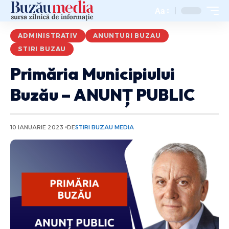
Aa
ADMINISTRATIV
ANUNTURI BUZAU
STIRI BUZAU
Primăria Municipiului
Buzău – ANUNȚ PUBLIC
10 IANUARIE 2023
DE
STIRI BUZAU MEDIA