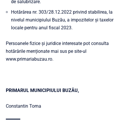
de salubrizare.
Hotărârea nr. 303/28.12.2022 privind stabilirea, la
nivelul municipiului Buzău, a impozitelor şi taxelor
locale pentru anul fiscal 2023.
Persoanele fizice și juridice interesate pot consulta
hotărârile menționate mai sus pe site-ul
www.primariabuzau.ro
.
PRIMARUL MUNICIPIULUI BUZĂU,
Constantin Toma