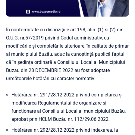
În conformitate cu dispoziţiile art.198, alin. (1) și (2) din
O.U.G. nr.57/2019 privind Codul administrativ, cu
modificările și completările ulterioare, în calitate de primar
al municipiului Buzău, aduc la cunoștință publică faptul
că în ședința ordinară a Consiliului Local al Municipiului
Buzău din 28 DECEMBRIE 2022 au fost adoptate
următoarele hotărâri cu caracter normativ:
Hotărârea nr. 291/28.12.2022 privind completarea și
modificarea Regulamentului de organizare și
funcționare al Consiliului Local al municipiului Buzău,
aprobat prin HCLM Buzău nr. 112/29.06.2022.
Hotărârea nr. 292/28.12.2022 privind indexarea, la