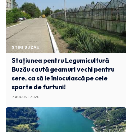
STIRI BUZAU
Stațiunea pentru Legumicultură
Buzău caută geamuri vechi pentru
sere, ca să le înlocuiască pe cele
sparte de furtuni!
7 AUGUST 2026