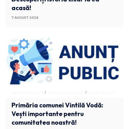
acasă!
7 AUGUST 2026
ADMINISTRATIV
ANUNTURI BUZAU
STIRI BUZAU
Primăria comunei Vintilă Vodă:
Vești importante pentru
comunitatea noastră!