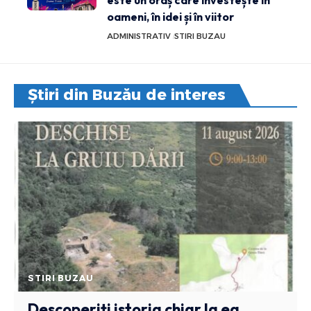
oameni, în idei și în viitor
ADMINISTRATIV
STIRI BUZAU
Știri din Buzău de interes
STIRI BUZAU
Descoperiți istoria chiar la ea