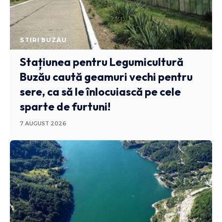
STIRI BUZAU
Stațiunea pentru Legumicultură
Buzău caută geamuri vechi pentru
sere, ca să le înlocuiască pe cele
sparte de furtuni!
7 AUGUST 2026