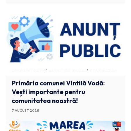
ADMINISTRATIV
ANUNTURI BUZAU
STIRI BUZAU
Primăria comunei Vintilă Vodă:
Vești importante pentru
comunitatea noastră!
7 AUGUST 2026