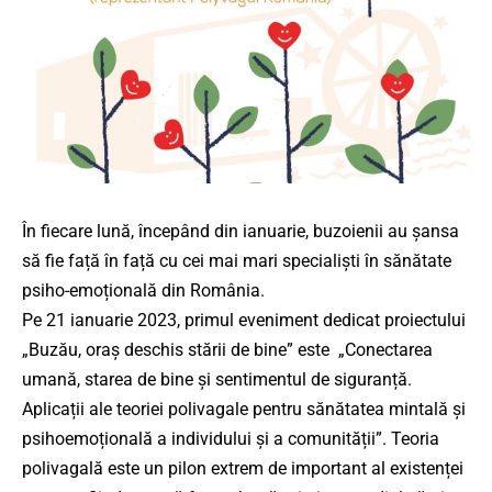
În fiecare lună, începând din ianuarie, buzoienii au șansa
să fie față în față cu cei mai mari specialiști în sănătate
psiho-emoțională din România.
Pe 21 ianuarie 2023, primul eveniment dedicat proiectului
„Buzău, oraș deschis stării de bine” este „Conectarea
umană, starea de bine și sentimentul de siguranță.
Aplicații ale teoriei polivagale pentru sănătatea mintală și
psihoemoțională a individului și a comunității”.
Teoria
polivagală este un pilon extrem de important al existenței