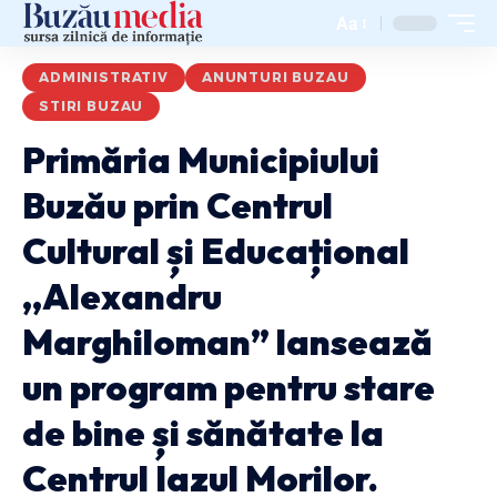
Aa
ADMINISTRATIV
ANUNTURI BUZAU
STIRI BUZAU
Primăria Municipiului
Buzău prin Centrul
Cultural și Educațional
,,Alexandru
Marghiloman” lansează
un program pentru stare
de bine și sănătate la
Centrul Iazul Morilor.