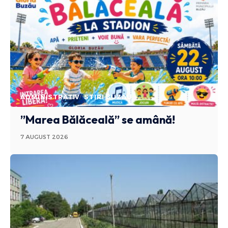
ADMINISTRATIV
STIRI BUZAU
”Marea Bălăceală” se amână!
7 AUGUST 2026