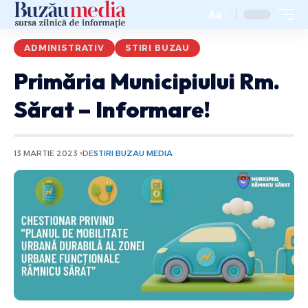
Aa
ADMINISTRATIV
STIRI BUZAU
Primăria Municipiului Rm.
Sărat – Informare!
13 MARTIE 2023
DE
STIRI BUZAU MEDIA