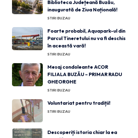
Biblioteca Județeană Buzău,
inaugurată de Ziua Națională!
STIRI BUZAU
Foarte probabil, Aquapark-ul din
Parcul Tineretului nu va fi deschis
în această vară!
STIRI BUZAU
Mesaj condoleante ACOR
FILIALA BUZĂU – PRIMAR RADU
GHEORGHE
STIRI BUZAU
Voluntariat pentru tradiții!
STIRI BUZAU
Descoperiți istoria chiar la ea