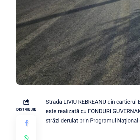
Strada LIVIU REBREANU din cartierul E
DISTRIBUIE
este realizată cu FONDURI GUVERNAMEN
străzi derulat prin Programul Național 