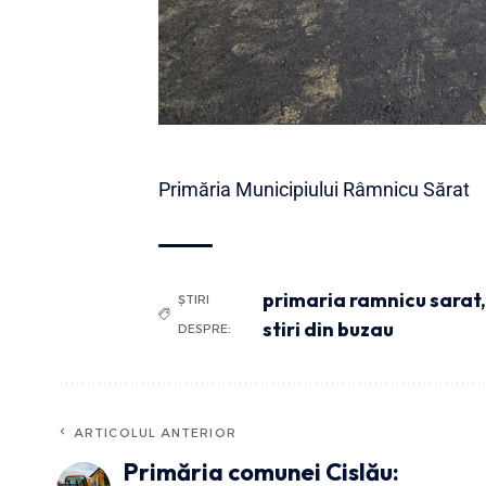
Primăria Municipiului Râmnicu Sărat
primaria ramnicu sarat
ȘTIRI
stiri din buzau
DESPRE:
ARTICOLUL ANTERIOR
Primăria comunei Cislău: