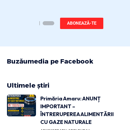
ABONEAZĂ-TE
Buzăumedia pe Facebook
Ultimele știri
Primăria Amaru: ANUNȚ
IMPORTANT –
ÎNTRERUPEREA ALIMENTĂRII
CU GAZE NATURALE