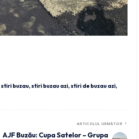
,
stiri buzau
,
stiri buzau azi
,
stiri de buzau azi
,
ARTICOLUL URMĂTOR
AJF Buzău: Cupa Satelor – Grupa