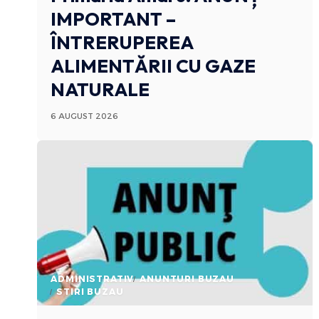
IMPORTANT –
ÎNTRERUPEREA
ALIMENTĂRII CU GAZE
NATURALE
6 AUGUST 2026
ADMINISTRATIV
ANUNTURI BUZAU
STIRI BUZAU