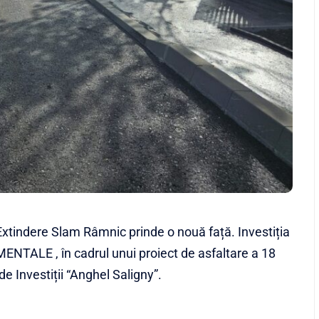
xtindere Slam Râmnic prinde o nouă față. Investiția
TALE , în cadrul unui proiect de asfaltare a 18
de Investiții “Anghel Saligny”.