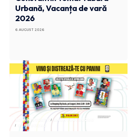
Urbană, Vacanța de vară
2026
6 AUGUST 2026
ADMINISTRATIV
ANUNTURI BUZAU
STIRI BUZAU