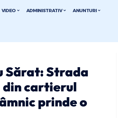
VIDEO
ADMINISTRATIV
ANUNTURI
 Sărat: Strada
in cartierul
âmnic prinde o