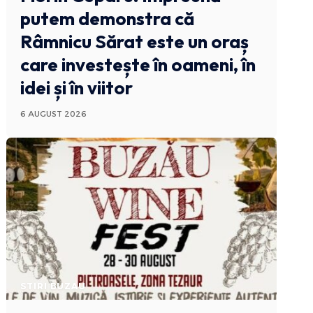
putem demonstra că
Râmnicu Sărat este un oraș
care investește în oameni, în
idei și în viitor
6 AUGUST 2026
STIRI BUZAU