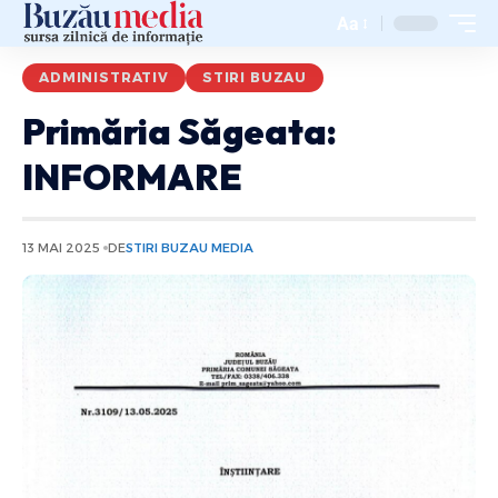
Aa
ADMINISTRATIV
STIRI BUZAU
Primăria Săgeata:
INFORMARE
13 MAI 2025
DE
STIRI BUZAU MEDIA