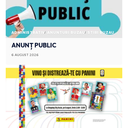
ADMINISTRATIV
ANUNTURI BUZAU
STIRI BUZAU
ANUNȚ PUBLIC
6 AUGUST 2026