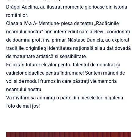
Drăgoi Adelina, au ilustrat momente glorioase din istoria
românilor.
Clasa a IV-a A- Mențiune- piesa de teatru „Rădăcinile
neamului nostru” prin intermediul căreia elevii, coordonați
de doamna prof. înv. primar, Năstase Daniela, au explorat
tradițiile, originile și identitatea națională și au dat dovadă
de maturitate artistică și sensibilitate.
Felicitări tuturor elevilor pentru talentul demonstrat și
cadrelor didactice pentru îndrumare! Suntem mândri de
voi și de modul frumos în care păstrați vie memoria
neamului nostru.
Vă invităm să admirați o parte din piesele lor în galeria
foto de mai jos!