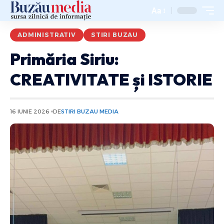
Aa
ADMINISTRATIV
STIRI BUZAU
Primăria Siriu:
CREATIVITATE și ISTORIE
16 IUNIE 2026
DE
STIRI BUZAU MEDIA