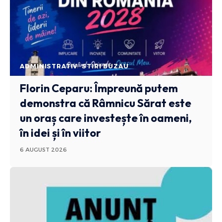
ADMINISTRATIV
STIRI BUZAU
Florin Ceparu: Împreună putem
demonstra că Râmnicu Sărat este
un oraș care investește în oameni,
în idei și în viitor
6 AUGUST 2026