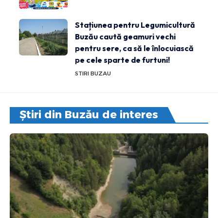
Stațiunea pentru Legumicultură
Buzău caută geamuri vechi
pentru sere, ca să le înlocuiască
pe cele sparte de furtuni!
STIRI BUZAU
Știri din Buzău de interes