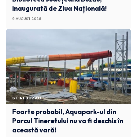
inaugurată de Ziua Națională!
9 AUGUST 2026
STIRI BUZAU
Foarte probabil, Aquapark-ul din
Parcul Tineretului nu va fi deschis în
această vară!