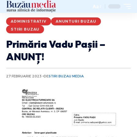
Aa
ADMINISTRATIV
ANUNTURI BUZAU
STIRI BUZAU
Primăria Vadu Pașii –
ANUNȚ!
27 FEBRUARIE 2023
DE
STIRI BUZAU MEDIA