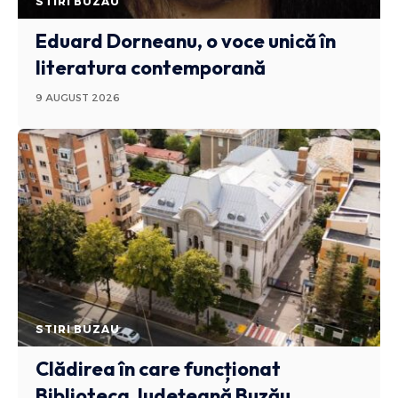
STIRI BUZAU
Eduard Dorneanu, o voce unică în
literatura contemporană
9 AUGUST 2026
STIRI BUZAU
Clădirea în care funcționat
Biblioteca Județeană Buzău,