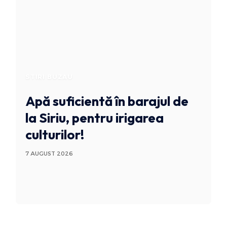
STIRI BUZAU
Apă suficientă în barajul de
la Siriu, pentru irigarea
culturilor!
7 AUGUST 2026