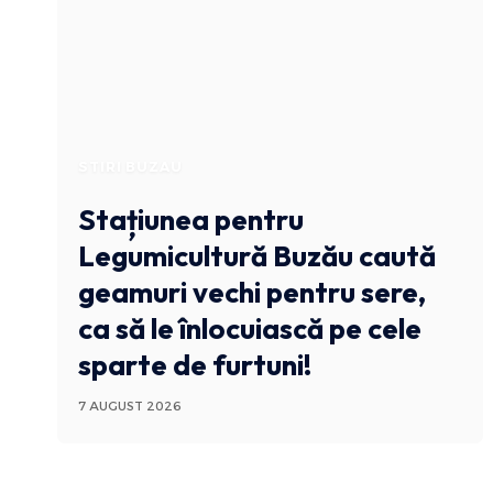
STIRI BUZAU
Stațiunea pentru
Legumicultură Buzău caută
geamuri vechi pentru sere,
ca să le înlocuiască pe cele
sparte de furtuni!
7 AUGUST 2026