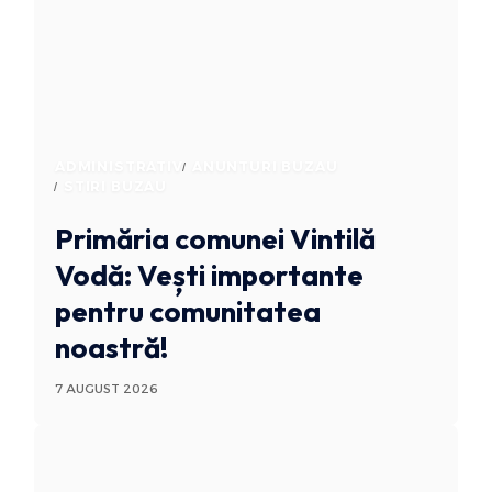
ADMINISTRATIV
ANUNTURI BUZAU
STIRI BUZAU
Primăria comunei Vintilă
Vodă: Vești importante
pentru comunitatea
noastră!
7 AUGUST 2026