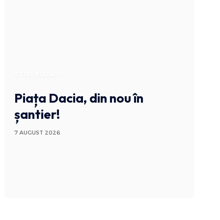
STIRI BUZAU
Piața Dacia, din nou în
șantier!
7 AUGUST 2026