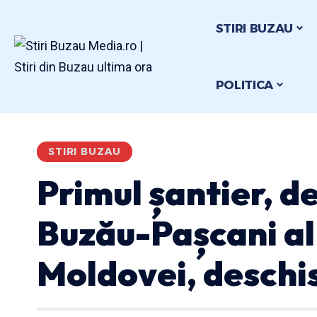
STIRI BUZAU
POLITICA
STIRI BUZAU
Primul șantier, d
Buzău-Pașcani al
Moldovei, deschis