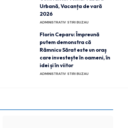
Urbană, Vacanța de vară
2026
ADMINISTRATIV
STIRI BUZAU
Florin Ceparu: Împreună
putem demonstra că
Râmnicu Sărat este un oraș
care investește în oameni, în
idei și în viitor
ADMINISTRATIV
STIRI BUZAU