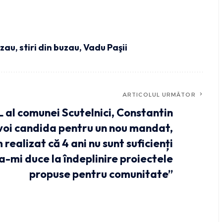
uzau
,
stiri din buzau
,
Vadu Paşii
ARTICOLUL URMĂTOR
 al comunei Scutelnici, Constantin
voi candida pentru un nou mandat,
realizat că 4 ani nu sunt suficienți
a-mi duce la îndeplinire proiectele
propuse pentru comunitate”