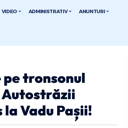
VIDEO
ADMINISTRATIV
ANUNTURI
e pe tronsonul
 Autostrăzii
 la Vadu Pașii!