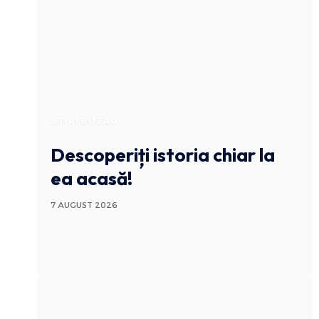
STIRI BUZAU
Descoperiți istoria chiar la
ea acasă!
7 AUGUST 2026