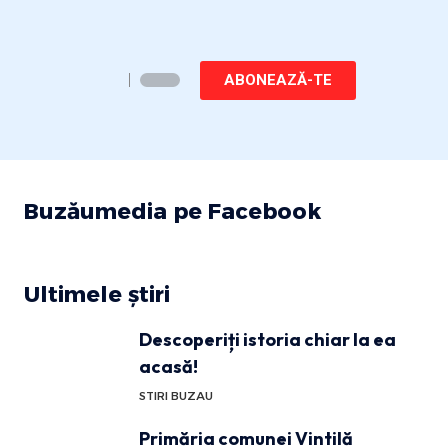
ABONEAZĂ-TE
Buzăumedia pe Facebook
Ultimele știri
Descoperiți istoria chiar la ea
acasă!
STIRI BUZAU
Primăria comunei Vintilă