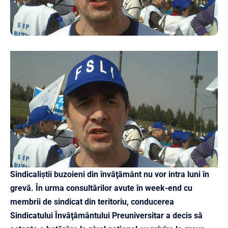
Sindicaliştii buzoieni din învăţământ nu vor intra luni în
grevă. În urma consultărilor avute în week-end cu
membrii de sindicat din teritoriu, conducerea
Sindicatului Învăţământului Preuniversitar a decis să