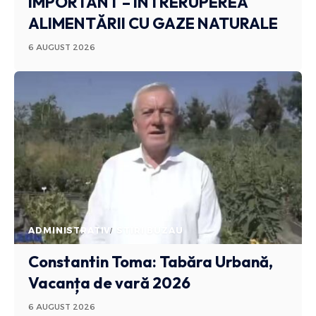
IMPORTANT – ÎNTRERUPEREA
ALIMENTĂRII CU GAZE NATURALE
6 AUGUST 2026
ADMINISTRATIV
STIRI BUZAU
Constantin Toma: Tabăra Urbană,
Vacanța de vară 2026
6 AUGUST 2026