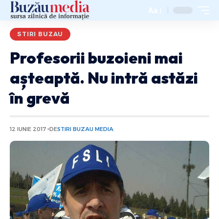
Aa
STIRI BUZAU
Profesorii buzoieni mai
așteaptă. Nu intră astăzi
în grevă
12 IUNIE 2017
DE
STIRI BUZAU MEDIA