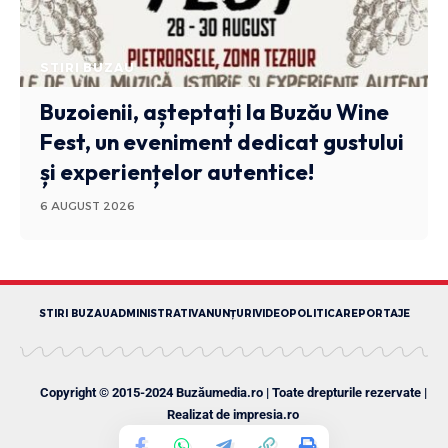
STIRI BUZAU
Buzoienii, așteptați la Buzău Wine
Fest, un eveniment dedicat gustului
și experiențelor autentice!
6 AUGUST 2026
STIRI BUZAU
ADMINISTRATIV
ANUNȚURI
VIDEO
POLITICA
REPORTAJE
Copyright © 2015-2024 Buzăumedia.ro | Toate drepturile rezervate |
Realizat de
impresia.ro