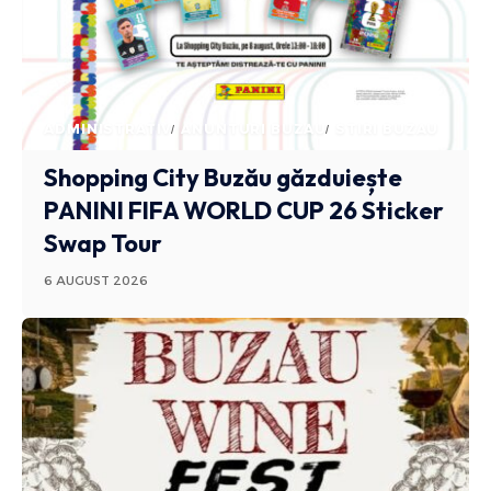
ADMINISTRATIV
ANUNTURI BUZAU
STIRI BUZAU
Shopping City Buzău găzduiește
PANINI FIFA WORLD CUP 26 Sticker
Swap Tour
6 AUGUST 2026