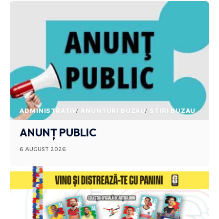
ADMINISTRATIV
ANUNTURI BUZAU
STIRI BUZAU
ANUNȚ PUBLIC
6 AUGUST 2026