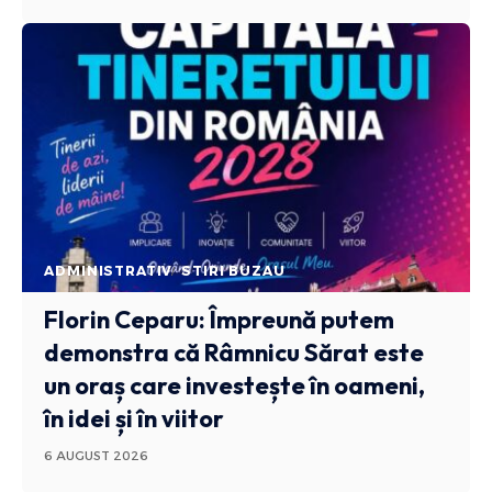
ADMINISTRATIV
STIRI BUZAU
Florin Ceparu: Împreună putem
demonstra că Râmnicu Sărat este
un oraș care investește în oameni,
în idei și în viitor
6 AUGUST 2026