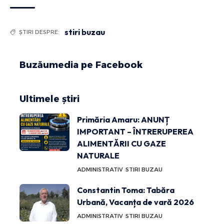
stiri buzau
ȘTIRI DESPRE:
Buzăumedia pe Facebook
Ultimele știri
Primăria Amaru: ANUNȚ
IMPORTANT – ÎNTRERUPEREA
ALIMENTĂRII CU GAZE
NATURALE
ADMINISTRATIV
STIRI BUZAU
Constantin Toma: Tabăra
Urbană, Vacanța de vară 2026
ADMINISTRATIV
STIRI BUZAU