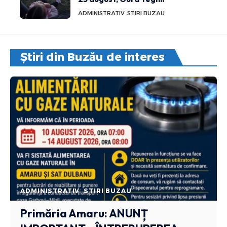
ADMINISTRATIV
STIRI BUZAU
Știri din Buzău de interes
ADMINISTRATIV
STIRI BUZAU
Primăria Amaru: ANUNȚ