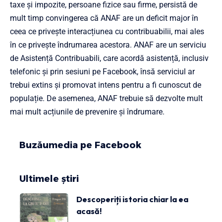
taxe și impozite, persoane fizice sau firme, persistă de
mult timp convingerea că ANAF are un deficit major în
ceea ce privește interacțiunea cu contribuabilii, mai ales
în ce privește îndrumarea acestora. ANAF are un serviciu
de Asistență Contribuabili, care acordă asistență, inclusiv
telefonic și prin sesiuni pe Facebook, însă serviciul ar
trebui extins și promovat intens pentru a fi cunoscut de
populație. De asemenea, ANAF trebuie să dezvolte mult
mai mult acțiunile de prevenire și îndrumare.
Buzăumedia pe Facebook
Ultimele știri
Descoperiți istoria chiar la ea
acasă!