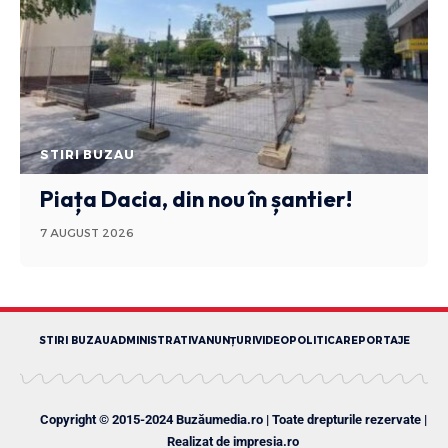
STIRI BUZAU
Piața Dacia, din nou în șantier!
7 AUGUST 2026
STIRI BUZAU
ADMINISTRATIV
ANUNȚURI
VIDEO
POLITICA
REPORTAJE
Copyright © 2015-2024 Buzăumedia.ro | Toate drepturile rezervate |
Realizat de
impresia.ro