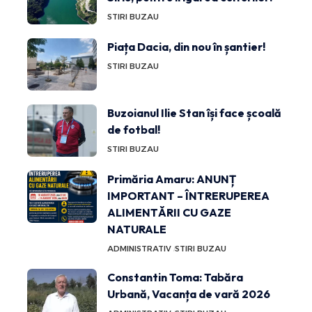
STIRI BUZAU
Piața Dacia, din nou în șantier!
STIRI BUZAU
Buzoianul Ilie Stan își face școală
de fotbal!
STIRI BUZAU
Primăria Amaru: ANUNȚ
IMPORTANT – ÎNTRERUPEREA
ALIMENTĂRII CU GAZE
NATURALE
ADMINISTRATIV
STIRI BUZAU
Constantin Toma: Tabăra
Urbană, Vacanța de vară 2026