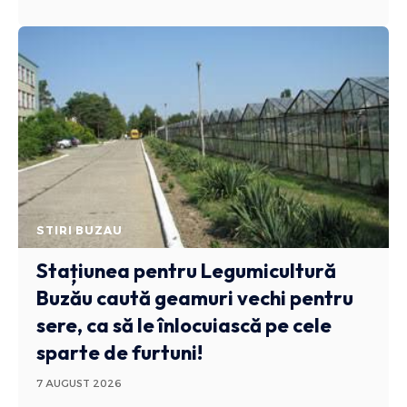
STIRI BUZAU
Stațiunea pentru Legumicultură
Buzău caută geamuri vechi pentru
sere, ca să le înlocuiască pe cele
sparte de furtuni!
7 AUGUST 2026