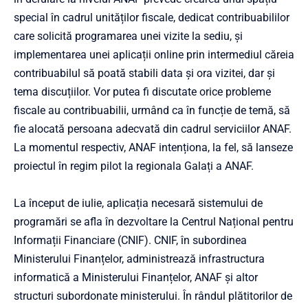
special în cadrul unităților fiscale, dedicat contribuabililor
care solicită programarea unei vizite la sediu, și
implementarea unei aplicații online prin intermediul căreia
contribuabilul să poată stabili data și ora vizitei, dar și
tema discuțiilor. Vor putea fi discutate orice probleme
fiscale au contribuabilii, urmând ca în funcție de temă, să
fie alocată persoana adecvată din cadrul serviciilor ANAF.
La momentul respectiv, ANAF intenționa, la fel, să lanseze
proiectul în regim pilot la regionala Galați a ANAF.
La început de iulie, aplicația necesară sistemului de
programări se afla în dezvoltare la Centrul Național pentru
Informații Financiare (CNIF). CNIF, în subordinea
Ministerului Finanțelor, administrează infrastructura
informatică a Ministerului Finanțelor, ANAF și altor
structuri subordonate ministerului. În rândul plătitorilor de