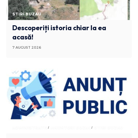
STIRI BUZAU
Descoperiți istoria chiar la ea
acasă!
7 AUGUST 2026
ADMINISTRATIV
ANUNTURI BUZAU
STIRI BUZAU