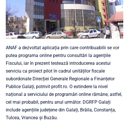
ANAF a dezvoltat aplicația prin care contribuabilii se vor
putea programa online pentru consultări la agențiile
Fiscului, iar în prezent testează introducerea acestui
serviciu ca proiect pilot în cadrul unităților fiscale
subordonate Direcției Generale Regionale a Finanțelor
Publice Galați, potrivit profit.ro. O extindere la nivel
național a serviciului de programări online rămâne, astfel,
cel mai probabil, pentru anul următor. DGRFP Galați
include agențiile județene din Galați, Brăila, Constanța,
Tulcea, Vrancea și Buzău.