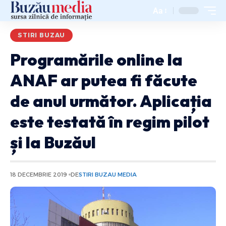
Aa
STIRI BUZAU
Programările online la
ANAF ar putea fi făcute
de anul următor. Aplicația
este testată în regim pilot
și la Buzăul
18 DECEMBRIE 2019
DE
STIRI BUZAU MEDIA