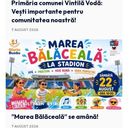
Primăria comunei Vintilă Vodă:
Vești importante pentru
comunitatea noastră!
7 AUGUST 2026
ADMINISTRATIV
STIRI BUZAU
”Marea Bălăceală” se amână!
7 AUGUST 2026