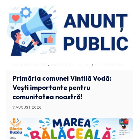
ADMINISTRATIV
ANUNTURI BUZAU
STIRI BUZAU
Primăria comunei Vintilă Vodă:
Vești importante pentru
comunitatea noastră!
7 AUGUST 2026