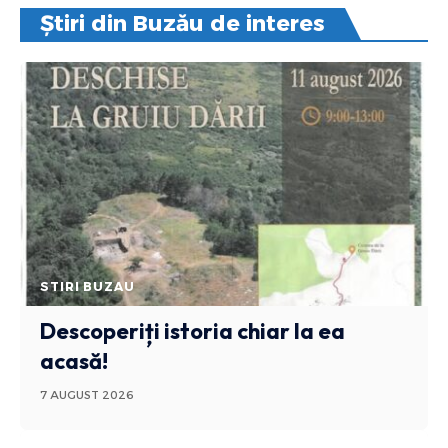
Știri din Buzău de interes
STIRI BUZAU
Descoperiți istoria chiar la ea
acasă!
7 AUGUST 2026