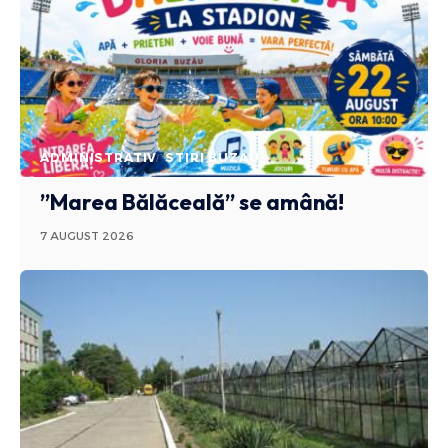
ADMINISTRATIV
STIRI BUZAU
”Marea Bălăceală” se amână!
7 AUGUST 2026