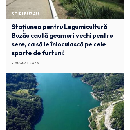
STIRI BUZAU
Stațiunea pentru Legumicultură
Buzău caută geamuri vechi pentru
sere, ca să le înlocuiască pe cele
sparte de furtuni!
7 AUGUST 2026