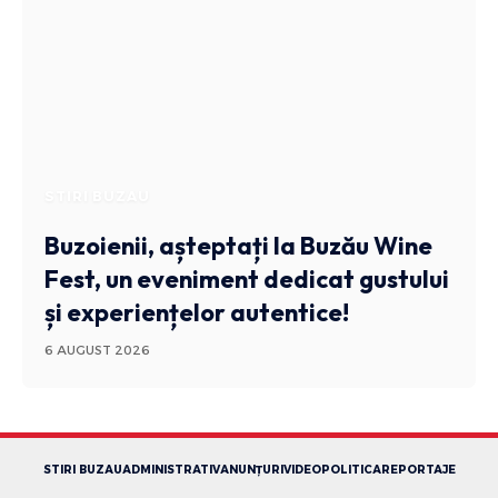
STIRI BUZAU
Buzoienii, așteptați la Buzău Wine
Fest, un eveniment dedicat gustului
și experiențelor autentice!
6 AUGUST 2026
STIRI BUZAU
ADMINISTRATIV
ANUNȚURI
VIDEO
POLITICA
REPORTAJE