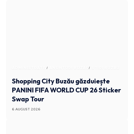
ADMINISTRATIV
ANUNTURI BUZAU
STIRI BUZAU
Shopping City Buzău găzduiește
PANINI FIFA WORLD CUP 26 Sticker
Swap Tour
6 AUGUST 2026