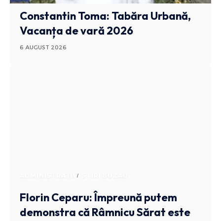
Constantin Toma: Tabăra Urbană,
Vacanța de vară 2026
6 AUGUST 2026
ADMINISTRATIV
STIRI BUZAU
Florin Ceparu: Împreună putem
demonstra că Râmnicu Sărat este