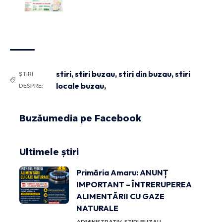
stiri
,
stiri buzau
,
stiri din buzau
,
stiri
ȘTIRI
locale buzau,
DESPRE:
Buzăumedia pe Facebook
Ultimele știri
Primăria Amaru: ANUNȚ
IMPORTANT – ÎNTRERUPEREA
ALIMENTĂRII CU GAZE
NATURALE