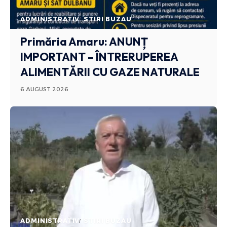
ADMINISTRATIV
STIRI BUZAU
Primăria Amaru: ANUNȚ
IMPORTANT – ÎNTRERUPEREA
ALIMENTĂRII CU GAZE NATURALE
6 AUGUST 2026
ADMINISTRATIV
STIRI BUZAU