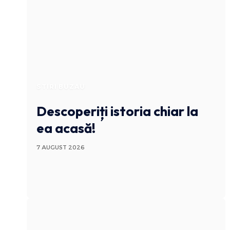
STIRI BUZAU
Descoperiți istoria chiar la
ea acasă!
7 AUGUST 2026