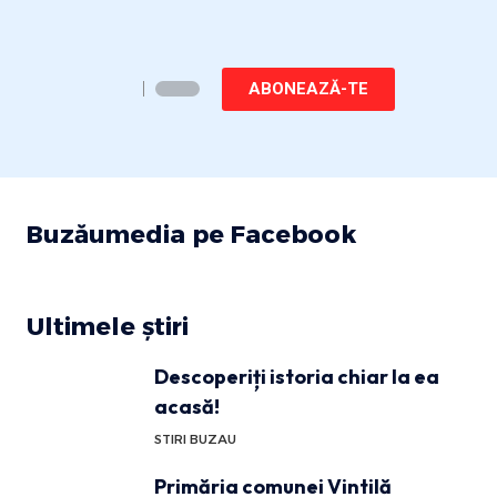
ABONEAZĂ-TE
Buzăumedia pe Facebook
Ultimele știri
Descoperiți istoria chiar la ea
acasă!
STIRI BUZAU
Primăria comunei Vintilă