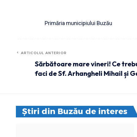
Primăria municipiului Buzău
ARTICOLUL ANTERIOR
Sărbătoare mare vineri! Ce treb
faci de Sf. Arhangheli Mihail și G
Știri din Buzău de interes