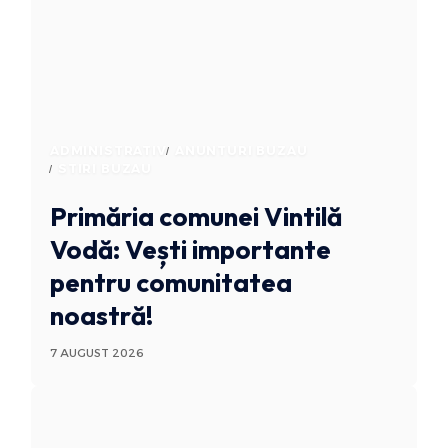
ADMINISTRATIV
ANUNTURI BUZAU
STIRI BUZAU
Primăria comunei Vintilă
Vodă: Vești importante
pentru comunitatea
noastră!
7 AUGUST 2026