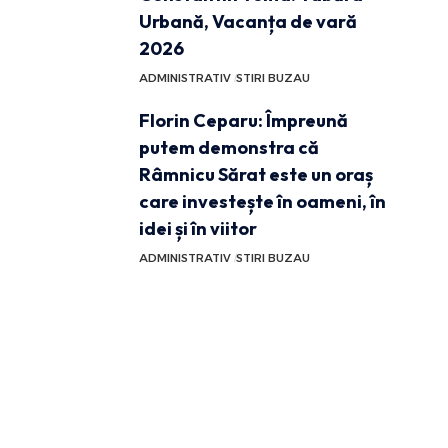
Urbană, Vacanța de vară
2026
ADMINISTRATIV
STIRI BUZAU
Florin Ceparu: Împreună
putem demonstra că
Râmnicu Sărat este un oraș
care investește în oameni, în
idei și în viitor
ADMINISTRATIV
STIRI BUZAU