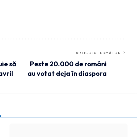
ARTICOLUL URMĂTOR
uie să
Peste 20.000 de români
avril
au votat deja în diaspora