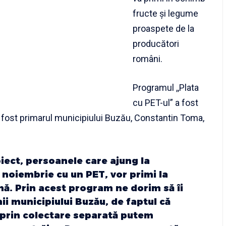
fructe și legume
proaspete de la
producători
români.
Programul
,,Plata
cu PET-ul” a fost
t a fost primarul municipiului Buzău, Constantin Toma,
oiect, persoanele care ajung la
 noiembrie cu un PET, vor primi la
ă. Prin acest program ne dorim să îi
ii municipiului Buzău, de faptul că
 prin colectare separată putem