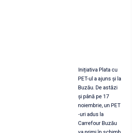
Inițiativa Plata cu
PET-ul a ajuns și la
Buzău. De astăzi
și până pe 17
noiembrie, un PET
-uri adus la
Carrefour Buzău
va primi în schimb