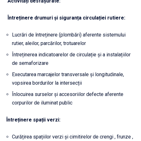
Activit
ăți desfășurate:
Întreținere drumuri și siguranța circulației rutiere:
Lucrări de întreținere (plombări) aferente sistemului
rutier, aleilor, parcărilor, trotuarelor
Întreținerea indicatoarelor de circulație și a instalațiilor
de semaforizare
Executarea marcajelor transversale și longitudinale,
vopsirea bordurilor la intersecții
Înlocuirea surselor și accesoriilor defecte aferente
corpurilor de iluminat public
Întreținere spații verzi:
Curățirea spațiilor verzi și cimitirelor de crengi , frunze ,