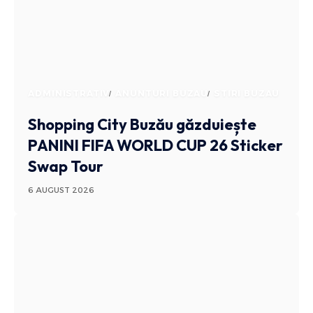
ADMINISTRATIV
ANUNTURI BUZAU
STIRI BUZAU
Shopping City Buzău găzduiește
PANINI FIFA WORLD CUP 26 Sticker
Swap Tour
6 AUGUST 2026