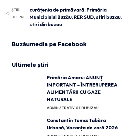
curățenia de primăvară
,
Primăria
ȘTIRI
Municipiului Buzău
,
RER SUD
,
stiri buzau
,
DESPRE:
stiri din buzau
Buzăumedia pe Facebook
Ultimele știri
Primăria Amaru: ANUNȚ
IMPORTANT – ÎNTRERUPEREA
ALIMENTĂRII CU GAZE
NATURALE
ADMINISTRATIV
STIRI BUZAU
Constantin Toma: Tabăra
Urbană, Vacanța de vară 2026