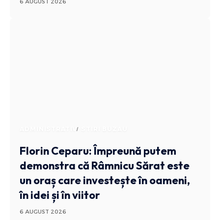
6 AUGUST 2026
ADMINISTRATIV
STIRI BUZAU
Florin Ceparu: Împreună putem
demonstra că Râmnicu Sărat este
un oraș care investește în oameni,
în idei și în viitor
6 AUGUST 2026