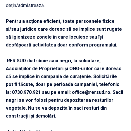
dețin/admistrează.
Pentru a acționa eficient, toate persoanele fizice
și/sau juridice care doresc să se implice sunt rugate
să igienizeze zonele în care locuiesc sau își
desfășoară activitatea doar conform programului.
RER SUD distribuie saci negri, la solicitare,
Asociațiilor de Proprietari și ONG-urilor care doresc
să se implice în campania de curățenie. Solicitările
pot fi făcute, doar pe perioada campaniei, telefonic
la: 0730.970.921 sau pe email:
office@rersud.ro
. Sacii
negri se vor folosi pentru depozitarea resturilor
vegetale. Nu se va depozita în saci resturi din
construcții și demolări.