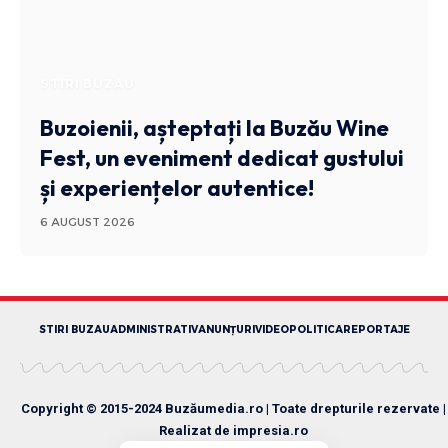
STIRI BUZAU
Buzoienii, așteptați la Buzău Wine
Fest, un eveniment dedicat gustului
și experiențelor autentice!
6 AUGUST 2026
STIRI BUZAU
ADMINISTRATIV
ANUNȚURI
VIDEO
POLITICA
REPORTAJE
Copyright © 2015-2024 Buzăumedia.ro | Toate drepturile rezervate |
Realizat de
impresia.ro