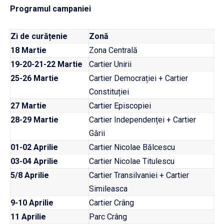
Programul campaniei
Zi de curățenie
Zonă
18 Martie
Zona Centrală
19-20-21-22 Martie
Cartier Unirii
25-26 Martie
Cartier Democrației + Cartier
Constituției
27 Martie
Cartier Episcopiei
28-29 Martie
Cartier Independenței + Cartier
Gării
01-02 Aprilie
Cartier Nicolae Bălcescu
03-04 Aprilie
Cartier Nicolae Titulescu
5/8 Aprilie
Cartier Transilvaniei + Cartier
Simileasca
9-10 Aprilie
Cartier Crâng
11 Aprilie
Parc Crâng