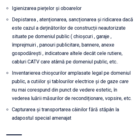
Igienizarea piețelor și oboarelor
Depistarea , atenționarea, sancționarea și ridicarea dacă
este cazul a deținătorilor de construcții neautorizate
situate pe domeniul public ( chioșcuri , garaje ,
împrejmuiri , panouri publicitare, bannere, anexe
gospodărești , indicatoare altele decât cele rutiere,
cabluri CATV care atârnă pe domeniul public, etc..
Inventarierea chioșcurilor amplasate legal pe domeniul
public, a cutiilor și tablourilor electrice și de gaze
care
nu mai corespund din punct de vedere estetic, în
vederea luării măsurilor de recondiționare, vopsire, etc.
Capturarea și transportarea câinilor fără stăpân la
adapostul special amenajat