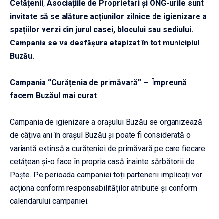
Cetățenii, Asociațiile de Proprietari și ONG-urile sunt
invitate să se alăture acțiunilor zilnice de igienizare a
spațiilor verzi din jurul casei, blocului sau sediului.
Campania se va desfășura etapizat în tot municipiul
Buzău.
Campania “
Curățenia de primăvară” – Împreună
facem Buzăul mai curat
Campania de igienizare a orașului Buzău se organizează
de câțiva ani în orașul Buzău și poate fi considerată o
variantă extinsă a curățeniei de primăvară pe care fiecare
cetățean și-o face în propria casă înainte sărbătorii de
Paște. Pe perioada campaniei toți partenerii implicați vor
acționa conform responsabilităților atribuite și conform
calendarului campaniei.