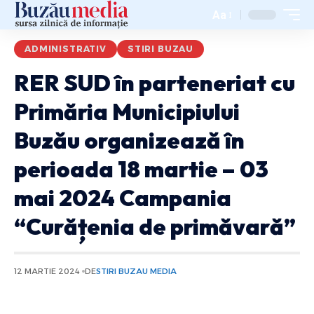
Aa
ADMINISTRATIV
STIRI BUZAU
RER SUD în parteneriat cu
Primăria Municipiului
Buzău organizează în
perioada 18 martie – 03
mai 2024 Campania
“Curățenia de primăvară”
12 MARTIE 2024
DE
STIRI BUZAU MEDIA