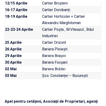
12/15 Aprilie
Cartier Broșteni
16-17 Aprilie
Cartier Dorobanți
18-19 Aprilie
Cartier Horticolei + Cartier
Alexandru Marghiloman
22-23-24 Aprilie
Cartier Poșta , M.Viteazul , Bdul
Industriei
25 Aprilie
Cartier Orizont
26 Aprilie
Bariera Ploiești
29 Aprilie
Bariera Brașov
30 Aprilie
Bariera Focșani
02 Mai
Bariera Brăilei
03 Mai
Șos. Constanței – București
Apel pentru cetățeni, Asociații de Proprietari, agenți