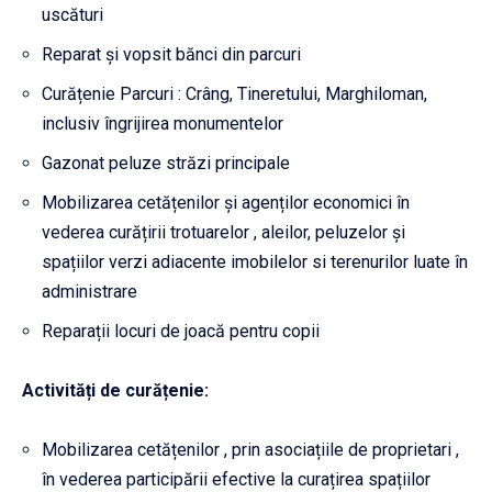
uscături
Reparat și vopsit bănci din parcuri
Curățenie Parcuri : Crâng, Tineretului, Marghiloman,
inclusiv îngrijirea monumentelor
Gazonat peluze străzi principale
Mobilizarea cetățenilor și agenților economici în
vederea curățirii trotuarelor , aleilor, peluzelor și
spațiilor verzi adiacente imobilelor si terenurilor luate în
administrare
Reparații locuri de joacă pentru copii
Activități de curățenie:
Mobilizarea cetățenilor , prin asociațiile de proprietari ,
în vederea participării efective la curațirea spațiilor