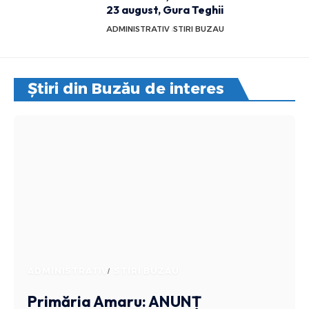
23 august, Gura Teghii
ADMINISTRATIV
STIRI BUZAU
Știri din Buzău de interes
ADMINISTRATIV
STIRI BUZAU
Primăria Amaru: ANUNȚ