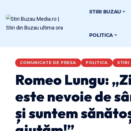
STIRI BUZAU
POLITICA
COMUNICATE DE PRESA
POLITICA
STIRI
Romeo Lungu: „Zil
este nevoie de s
și suntem sănătoș
ajutăm!”