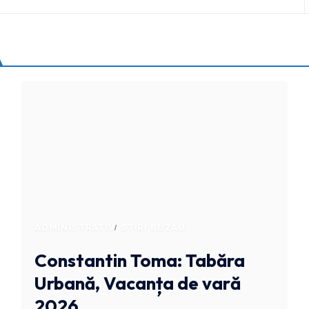
ADMINISTRATIV
STIRI BUZAU
Constantin Toma: Tabăra
Urbană, Vacanța de vară
2026