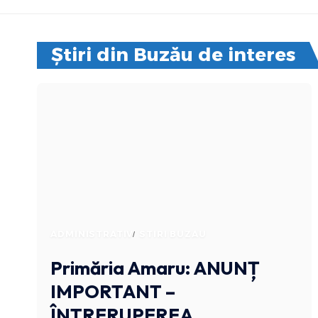
Știri din Buzău de interes
ADMINISTRATIV
STIRI BUZAU
Primăria Amaru: ANUNȚ
IMPORTANT –
ÎNTRERUPEREA