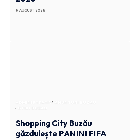
6 AUGUST 2026
ADMINISTRATIV
ANUNTURI BUZAU
STIRI BUZAU
Shopping City Buzău
găzduiește PANINI FIFA