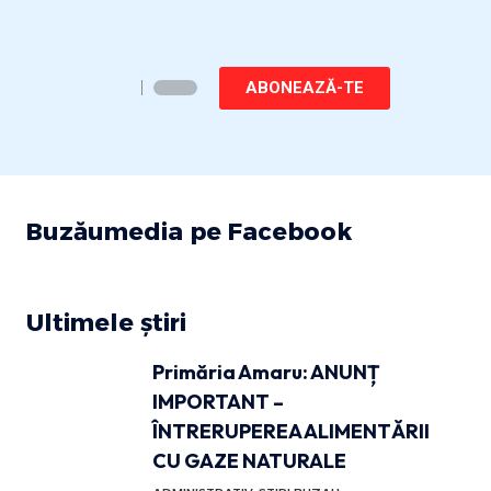
ABONEAZĂ-TE
Buzăumedia pe Facebook
Ultimele știri
Primăria Amaru: ANUNȚ
IMPORTANT –
ÎNTRERUPEREA ALIMENTĂRII
CU GAZE NATURALE