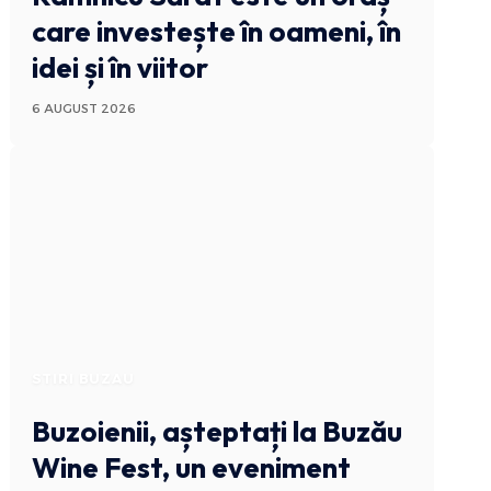
care investește în oameni, în
idei și în viitor
6 AUGUST 2026
STIRI BUZAU
Buzoienii, așteptați la Buzău
Wine Fest, un eveniment