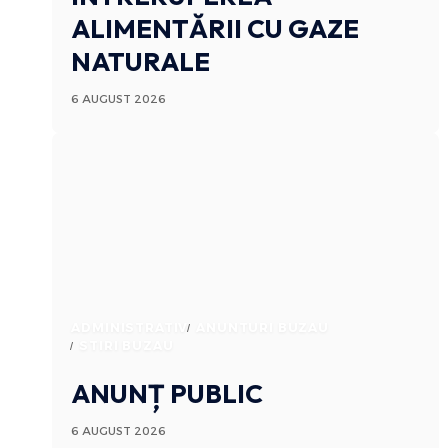
ALIMENTĂRII CU GAZE
NATURALE
6 AUGUST 2026
ADMINISTRATIV
ANUNTURI BUZAU
STIRI BUZAU
ANUNȚ PUBLIC
6 AUGUST 2026