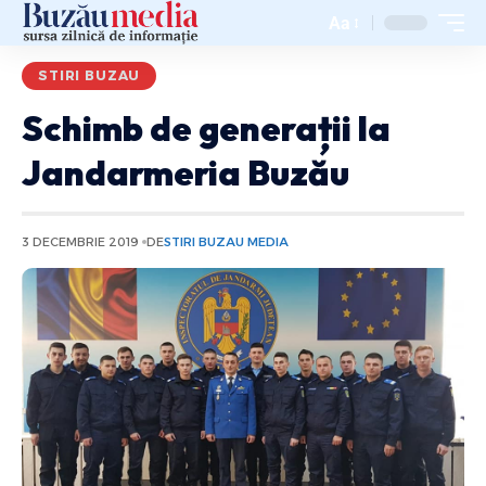
Aa
STIRI BUZAU
Schimb de generații la
Jandarmeria Buzău
3 DECEMBRIE 2019
DE
STIRI BUZAU MEDIA