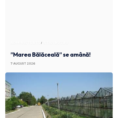
ADMINISTRATIV
STIRI BUZAU
”Marea Bălăceală” se amână!
7 AUGUST 2026