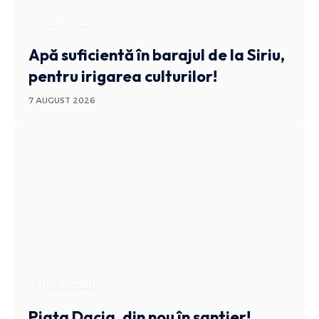
STIRI BUZAU
Apă suficientă în barajul de la Siriu,
pentru irigarea culturilor!
7 AUGUST 2026
STIRI BUZAU
Piața Dacia, din nou în șantier!