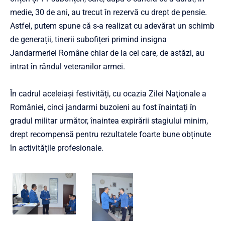
medie, 30 de ani, au trecut în rezervă cu drept de pensie.
Astfel, putem spune că s-a realizat cu adevărat un schimb
de generații, tinerii subofițeri primind insigna
Jandarmeriei Române chiar de la cei care, de astăzi, au
intrat în rândul veteranilor armei.
În cadrul aceleiași festivități, cu ocazia Zilei Naţionale a
României, cinci jandarmi buzoieni au fost înaintați în
gradul militar următor, înaintea expirării stagiului minim,
drept recompensă pentru rezultatele foarte bune obținute
în activitățile profesionale.