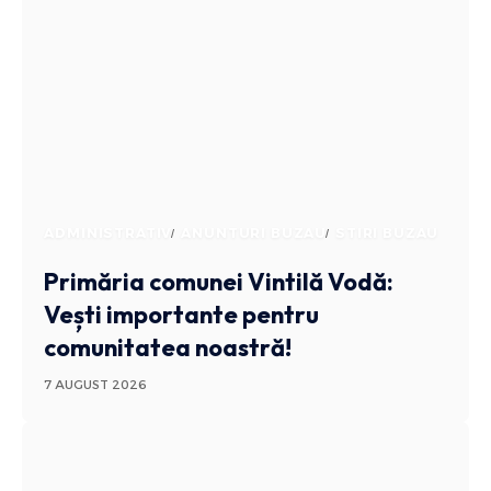
ADMINISTRATIV
ANUNTURI BUZAU
STIRI BUZAU
Primăria comunei Vintilă Vodă:
Vești importante pentru
comunitatea noastră!
7 AUGUST 2026