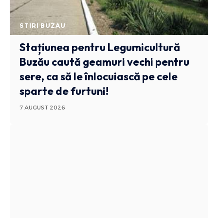
STIRI BUZAU
Stațiunea pentru Legumicultură
Buzău caută geamuri vechi pentru
sere, ca să le înlocuiască pe cele
sparte de furtuni!
7 AUGUST 2026