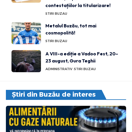
contestațiilor la titularizare!
STIRI BUZAU
Metalul Buzău, tot mai
cosmopolită!
STIRI BUZAU
A VIII-a ediție a Vadoo Fest, 20–
23 august, Gura Teghii
ADMINISTRATIV
STIRI BUZAU
Știri din Buzău de interes