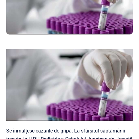
Se înmulțesc cazurile de gripă. La sfârșitul săptămânii