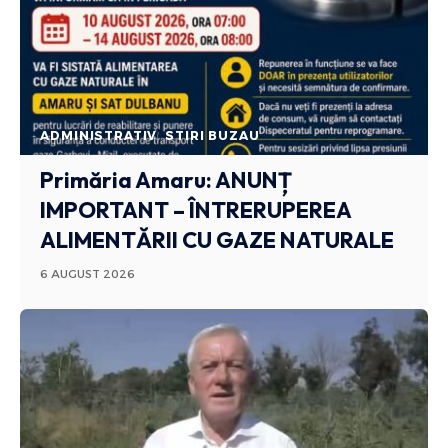
ADMINISTRATIV
STIRI BUZAU
Primăria Amaru: ANUNȚ
IMPORTANT – ÎNTRERUPEREA
ALIMENTĂRII CU GAZE NATURALE
6 AUGUST 2026