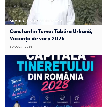
ADMINISTRATIV
STIRI BUZAU
Constantin Toma: Tabăra Urbană,
Vacanța de vară 2026
6 AUGUST 2026