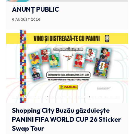
ANUNȚ PUBLIC
6 AUGUST 2026
ADMINISTRATIV
ANUNTURI BUZAU
STIRI BUZAU
Shopping City Buzău găzduiește
PANINI FIFA WORLD CUP 26 Sticker
Swap Tour