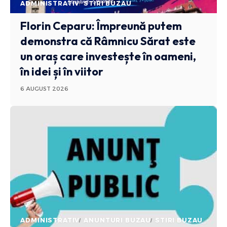
ADMINISTRATIV
STIRI BUZAU
Florin Ceparu: Împreună putem
demonstra că Râmnicu Sărat este
un oraș care investește în oameni,
în idei și în viitor
6 AUGUST 2026
ADMINISTRATIV
ANUNTURI BUZAU
STIRI BUZAU