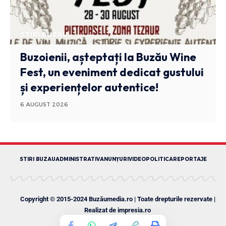
STIRI BUZAU
Buzoienii, așteptați la Buzău Wine
Fest, un eveniment dedicat gustului
și experiențelor autentice!
6 AUGUST 2026
STIRI BUZAU
ADMINISTRATIV
ANUNȚURI
VIDEO
POLITICA
REPORTAJE
Copyright © 2015-2024 Buzăumedia.ro | Toate drepturile rezervate |
Realizat de
impresia.ro