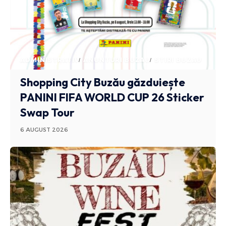
ADMINISTRATIV
ANUNTURI BUZAU
STIRI BUZAU
Shopping City Buzău găzduiește
PANINI FIFA WORLD CUP 26 Sticker
Swap Tour
6 AUGUST 2026