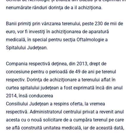
nenumărate rânduri dorinţa de a il achiziţiona.
Banii primiţi prin vânzarea terenului, peste 230 de mii de
euro, vor fi investiţi în achiziţionarea de aparatură
medicală, în special pentru secţia Oftalmologie a
Spitalului Judeţean.
Compania respectivă deţinea, din 2013, drept de
concesiune pentru o perioadă de 49 de ani pe terenul
respectiv. Dorinţa de achiziţionare a terenului aflat în
curtea spitalului judeţean a fost exprimată încă din anul
2014, însă conducerea
Consiliului Judeţean a respins oferta, la vremea
respectivă. Administratorul centrului privat a revenit anul
acesta cu o nouă solicitare de a cumpăra terenul pe care
se află construită unitatea medicală, iar de această dată,