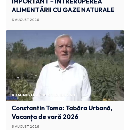
IMPORTANT – ÎNTRERUPEREA
ALIMENTĂRII CU GAZE NATURALE
6 AUGUST 2026
ADMINISTRATIV
STIRI BUZAU
Constantin Toma: Tabăra Urbană,
Vacanța de vară 2026
6 AUGUST 2026