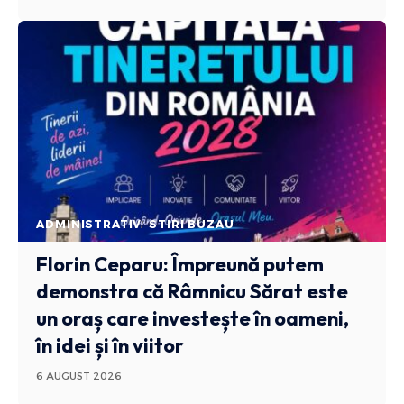
ADMINISTRATIV
STIRI BUZAU
Florin Ceparu: Împreună putem
demonstra că Râmnicu Sărat este
un oraș care investește în oameni,
în idei și în viitor
6 AUGUST 2026