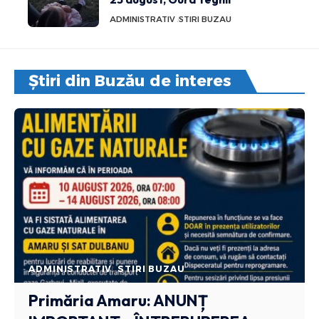
ADMINISTRATIV
STIRI BUZAU
Știri din Buzău de interes
ADMINISTRATIV
STIRI BUZAU
Primăria Amaru: ANUNȚ