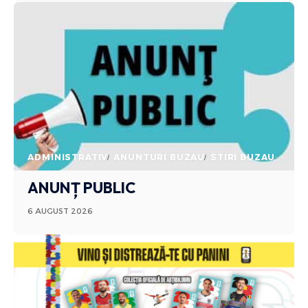
ADMINISTRATIV
ANUNTURI BUZAU
STIRI BUZAU
ANUNȚ PUBLIC
6 AUGUST 2026