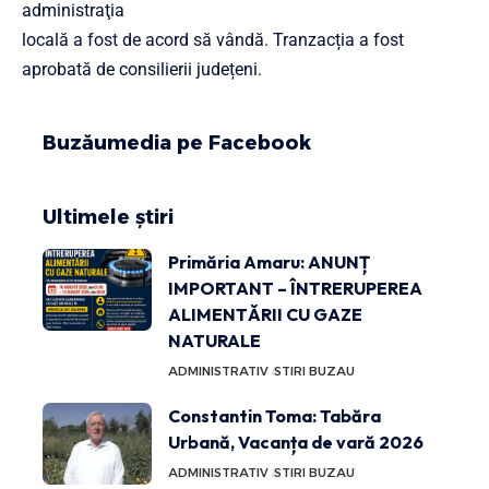
administraţia
locală a fost de acord să vândă. Tranzacția a fost
aprobată de consilierii județeni.
Buzăumedia pe Facebook
Ultimele știri
Primăria Amaru: ANUNȚ
IMPORTANT – ÎNTRERUPEREA
ALIMENTĂRII CU GAZE
NATURALE
ADMINISTRATIV
STIRI BUZAU
Constantin Toma: Tabăra
Urbană, Vacanța de vară 2026
ADMINISTRATIV
STIRI BUZAU