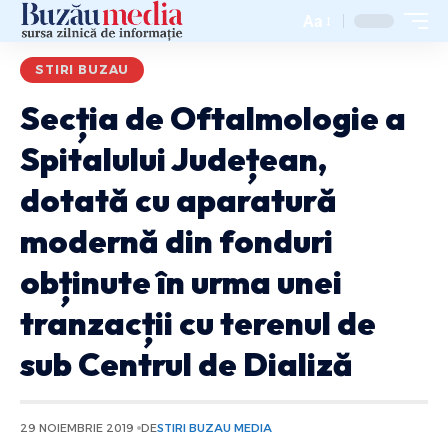
Aa
STIRI BUZAU
Secția de Oftalmologie a
Spitalului Județean,
dotată cu aparatură
modernă din fonduri
obținute în urma unei
tranzacții cu terenul de
sub Centrul de Dializă
29 NOIEMBRIE 2019
DE
STIRI BUZAU MEDIA