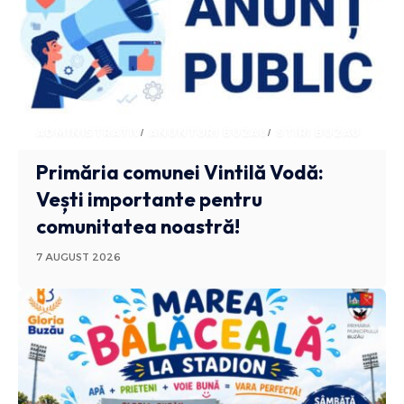
ADMINISTRATIV
ANUNTURI BUZAU
STIRI BUZAU
Primăria comunei Vintilă Vodă:
Vești importante pentru
comunitatea noastră!
7 AUGUST 2026