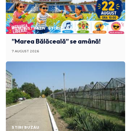
ADMINISTRATIV
STIRI BUZAU
”Marea Bălăceală” se amână!
7 AUGUST 2026
STIRI BUZAU