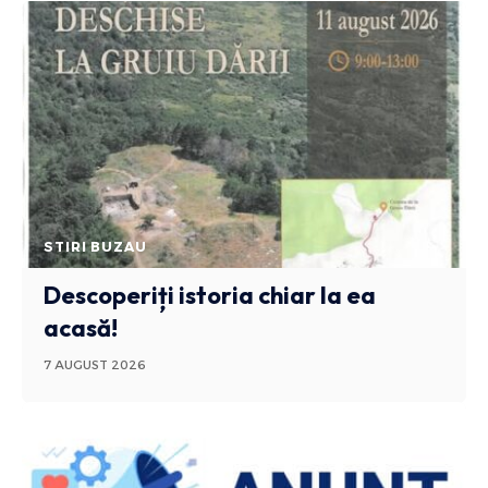
STIRI BUZAU
Descoperiți istoria chiar la ea
acasă!
7 AUGUST 2026