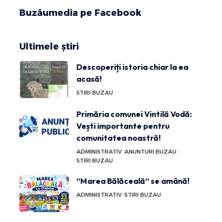
Buzăumedia pe Facebook
Ultimele știri
Descoperiți istoria chiar la ea
acasă!
STIRI BUZAU
Primăria comunei Vintilă Vodă:
Vești importante pentru
comunitatea noastră!
ADMINISTRATIV
ANUNTURI BUZAU
STIRI BUZAU
”Marea Bălăceală” se amână!
ADMINISTRATIV
STIRI BUZAU