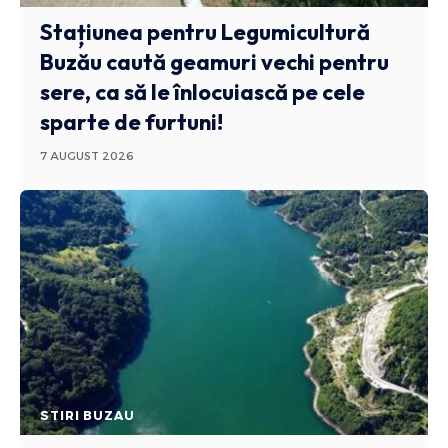
Stațiunea pentru Legumicultură
Buzău caută geamuri vechi pentru
sere, ca să le înlocuiască pe cele
sparte de furtuni!
7 AUGUST 2026
STIRI BUZAU