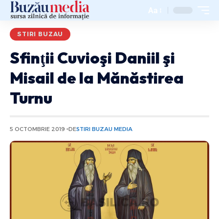
Aa
STIRI BUZAU
Sfinţii Cuvioşi Daniil şi
Misail de la Mănăstirea
Turnu
5 OCTOMBRIE 2019
DE
STIRI BUZAU MEDIA