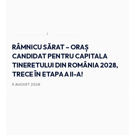
ADMINISTRATIV
STIRI BUZAU
RÂMNICU SĂRAT – ORAȘ
CANDIDAT PENTRU CAPITALA
TINERETULUI DIN ROMÂNIA 2028,
TRECE ÎN ETAPA A II-A!
5 AUGUST 2026