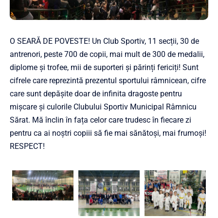
O SEARĂ DE POVESTE! Un Club Sportiv, 11 secții, 30 de
antrenori, peste 700 de copii, mai mult de 300 de medalii,
diplome și trofee, mii de suporteri și părinți fericiți! Sunt
cifrele care reprezintă prezentul sportului râmnicean, cifre
care sunt depășite doar de infinita dragoste pentru
mișcare și culorile Clubului Sportiv Municipal Râmnicu
Sărat. Mă înclin în fața celor care trudesc în fiecare zi
pentru ca ai noștri copiii să fie mai sănătoși, mai frumoși!
RESPECT!