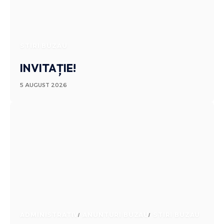
STIRI BUZAU
INVITAȚIE!
5 AUGUST 2026
ADMINISTRATIV
ANUNTURI BUZAU
STIRI BUZAU