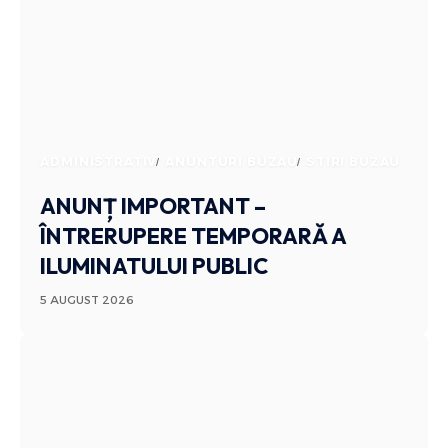
ADMINISTRATIV
ANUNTURI BUZAU
STIRI BUZAU
ANUNȚ IMPORTANT –
ÎNTRERUPERE TEMPORARĂ A
ILUMINATULUI PUBLIC
5 AUGUST 2026