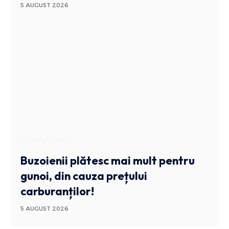
5 AUGUST 2026
STIRI BUZAU
Buzoienii plătesc mai mult pentru
gunoi, din cauza prețului
carburanților!
5 AUGUST 2026