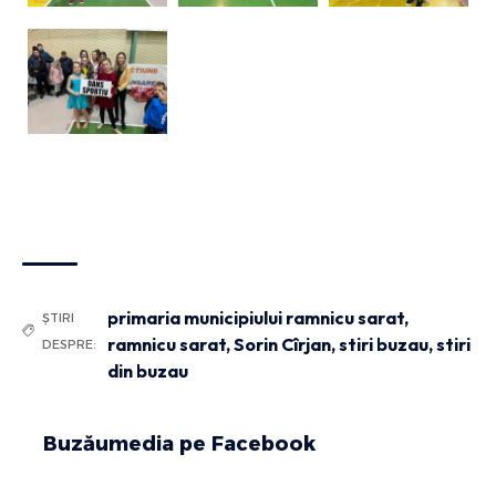
primaria municipiului ramnicu sarat
,
ȘTIRI
ramnicu sarat
,
Sorin Cîrjan
,
stiri buzau
,
stiri
DESPRE:
din buzau
Buzăumedia pe Facebook