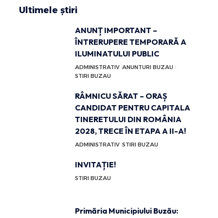
Ultimele știri
ANUNȚ IMPORTANT –
ÎNTRERUPERE TEMPORARĂ A
ILUMINATULUI PUBLIC
ADMINISTRATIV
ANUNTURI BUZAU
STIRI BUZAU
RÂMNICU SĂRAT – ORAȘ
CANDIDAT PENTRU CAPITALA
TINERETULUI DIN ROMÂNIA
2028, TRECE ÎN ETAPA A II-A!
ADMINISTRATIV
STIRI BUZAU
INVITAȚIE!
STIRI BUZAU
Primăria Municipiului Buzău: