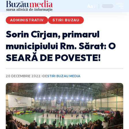
Aa
ADMINISTRATIV
STIRI BUZAU
Sorin Cîrjan, primarul
municipiului Rm. Sărat: O
SEARĂ DE POVESTE!
20 DECEMBRIE 2022
DE
STIRI BUZAU MEDIA