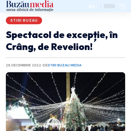
Aa
STIRI BUZAU
Spectacol de excepție, în
Crâng, de Revelion!
28 DECEMBRIE 2022
DE
STIRI BUZAU MEDIA