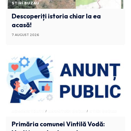
STIRI BUZAU
Descoperiți istoria chiar la ea
acasă!
7 AUGUST 2026
ADMINISTRATIV
ANUNTURI BUZAU
STIRI BUZAU
Primăria comunei Vintilă Vodă: