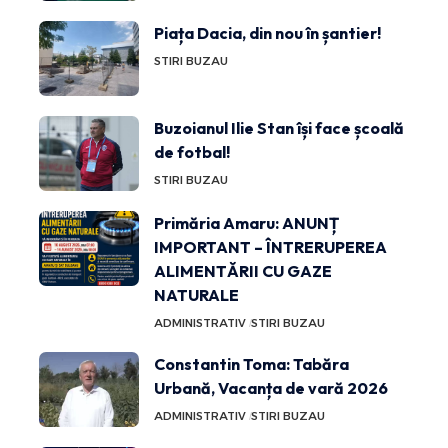
Piața Dacia, din nou în șantier!
STIRI BUZAU
Buzoianul Ilie Stan își face școală
de fotbal!
STIRI BUZAU
Primăria Amaru: ANUNȚ
IMPORTANT – ÎNTRERUPEREA
ALIMENTĂRII CU GAZE
NATURALE
ADMINISTRATIV
STIRI BUZAU
Constantin Toma: Tabăra
Urbană, Vacanța de vară 2026
ADMINISTRATIV
STIRI BUZAU