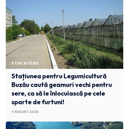
STIRI BUZAU
Stațiunea pentru Legumicultură
Buzău caută geamuri vechi pentru
sere, ca să le înlocuiască pe cele
sparte de furtuni!
7 AUGUST 2026