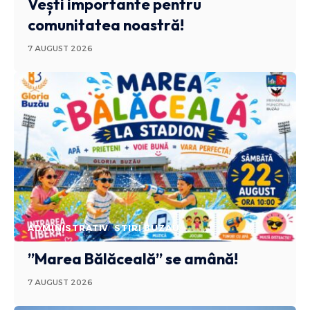
Vești importante pentru
comunitatea noastră!
7 AUGUST 2026
ADMINISTRATIV
STIRI BUZAU
”Marea Bălăceală” se amână!
7 AUGUST 2026