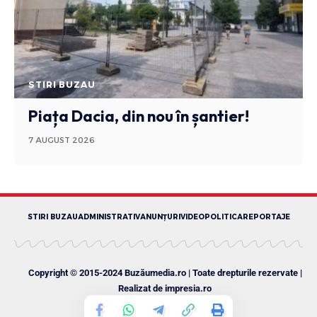
STIRI BUZAU
Piața Dacia, din nou în șantier!
7 AUGUST 2026
STIRI BUZAU
ADMINISTRATIV
ANUNȚURI
VIDEO
POLITICA
REPORTAJE
Copyright © 2015-2024 Buzăumedia.ro | Toate drepturile rezervate |
Realizat de
impresia.ro