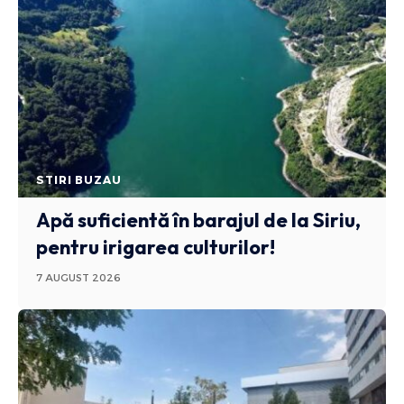
STIRI BUZAU
Apă suficientă în barajul de la Siriu,
pentru irigarea culturilor!
7 AUGUST 2026