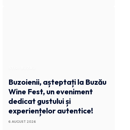
STIRI BUZAU
Buzoienii, așteptați la Buzău
Wine Fest, un eveniment
dedicat gustului și
experiențelor autentice!
6 AUGUST 2026