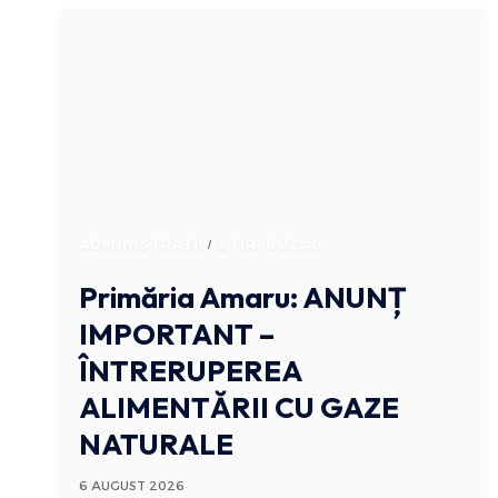
ADMINISTRATIV
STIRI BUZAU
Primăria Amaru: ANUNȚ
IMPORTANT –
ÎNTRERUPEREA
ALIMENTĂRII CU GAZE
NATURALE
6 AUGUST 2026