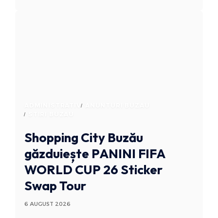
ADMINISTRATIV
ANUNTURI BUZAU
STIRI BUZAU
Shopping City Buzău
găzduiește PANINI FIFA
WORLD CUP 26 Sticker
Swap Tour
6 AUGUST 2026