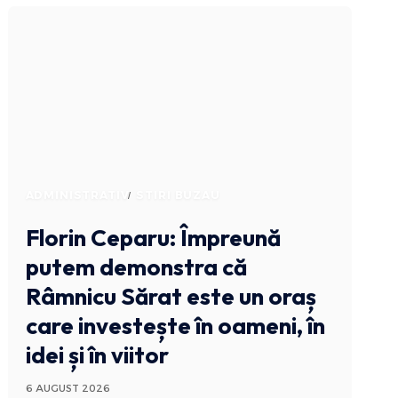
ADMINISTRATIV
STIRI BUZAU
Florin Ceparu: Împreună
putem demonstra că
Râmnicu Sărat este un oraș
care investește în oameni, în
idei și în viitor
6 AUGUST 2026