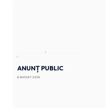
ADMINISTRATIV
ANUNTURI BUZAU
STIRI BUZAU
ANUNȚ PUBLIC
6 AUGUST 2026