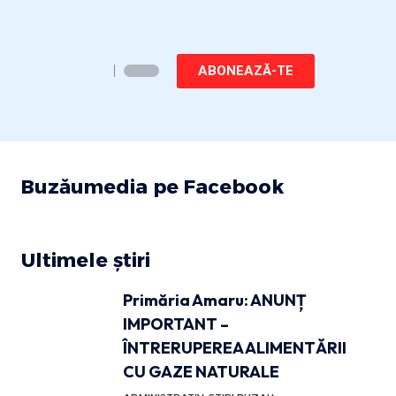
ABONEAZĂ-TE
Buzăumedia pe Facebook
Ultimele știri
Primăria Amaru: ANUNȚ
IMPORTANT –
ÎNTRERUPEREA ALIMENTĂRII
CU GAZE NATURALE