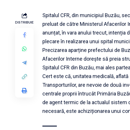
Spitalul CFR, din municipiul Buzău, secț
DISTRIBUIE
preluat de către Ministerul Afacerilor
anunțat, în vara anului trecut, intenți
plecare în realizarea unui spital munici
Precizarea aparține prefectului de Buz
Afacerilor Interne dorește să preia stru
Spitalul CFR din Buzău, mai ales parte
Cert este că, unitatea medicală, aflat
Transporturilor, are nevoie de două inv
centrale proprii întrucât Primăria Buză
de agent termic de la actualul sistem d
necesară, este achiziționarea unui c