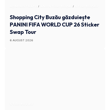
ADMINISTRATIV
ANUNTURI BUZAU
STIRI BUZAU
Shopping City Buzău găzduiește
PANINI FIFA WORLD CUP 26 Sticker
Swap Tour
6 AUGUST 2026
STIRI BUZAU