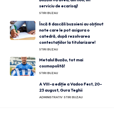
serviciu de ecarisaj!
STIRI BUZAU
Încă 8 dascăli buzoieni au obținut
note care le pot asigura o
catedră, după rezolvarea
contestațiilor la titularizare!
STIRI BUZAU
Metalul Buzău, tot mai
cosmopolită!
STIRI BUZAU
A VIII-a ediție a Vadoo Fest, 20–
23 august, Gura Teghii
ADMINISTRATIV
STIRI BUZAU