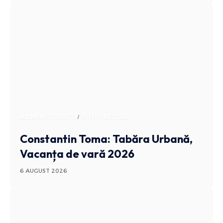
ADMINISTRATIV
STIRI BUZAU
Constantin Toma: Tabăra Urbană,
Vacanța de vară 2026
6 AUGUST 2026