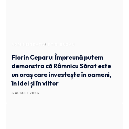
ADMINISTRATIV
STIRI BUZAU
Florin Ceparu: Împreună putem
demonstra că Râmnicu Sărat este
un oraș care investește în oameni,
în idei și în viitor
6 AUGUST 2026