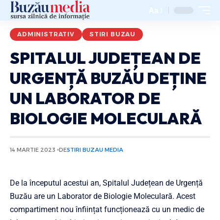
Aa
ADMINISTRATIV
STIRI BUZAU
SPITALUL JUDEȚEAN DE
URGENȚĂ BUZĂU DEȚINE
UN LABORATOR DE
BIOLOGIE MOLECULARĂ
14 MARTIE 2023
DE
STIRI BUZAU MEDIA
De la începutul acestui an, Spitalul Județean de Urgență
Buzău are un Laborator de Biologie Moleculară. Acest
compartiment nou înființat funcționează cu un medic de