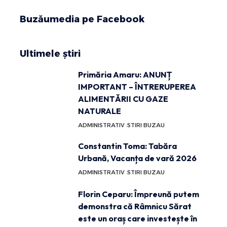
Buzăumedia pe Facebook
Ultimele știri
Primăria Amaru: ANUNȚ
IMPORTANT – ÎNTRERUPEREA
ALIMENTĂRII CU GAZE
NATURALE
ADMINISTRATIV
STIRI BUZAU
Constantin Toma: Tabăra
Urbană, Vacanța de vară 2026
ADMINISTRATIV
STIRI BUZAU
Florin Ceparu: Împreună putem
demonstra că Râmnicu Sărat
este un oraș care investește în