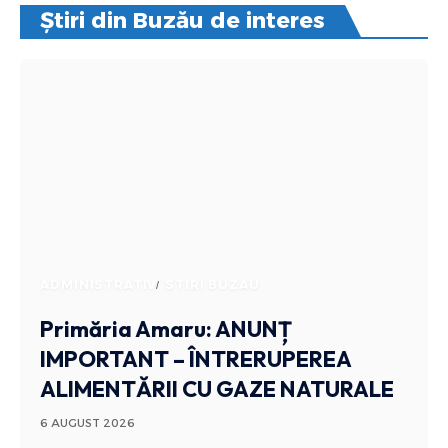
Știri din Buzău de interes
ADMINISTRATIV
STIRI BUZAU
Primăria Amaru: ANUNȚ
IMPORTANT – ÎNTRERUPEREA
ALIMENTĂRII CU GAZE NATURALE
6 AUGUST 2026