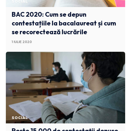
SOCIAL
BAC 2020: Cum se depun
contestațiile la bacalaureat și cum
se recorectează lucrările
1 IULIE 2020
SOCIAL
Peste 15.000 de contestații depuse