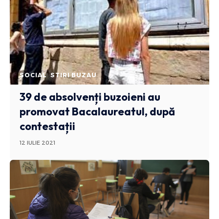
SOCIAL
STIRI BUZAU
39 de absolvenți buzoieni au
promovat Bacalaureatul, după
contestații
12 IULIE 2021