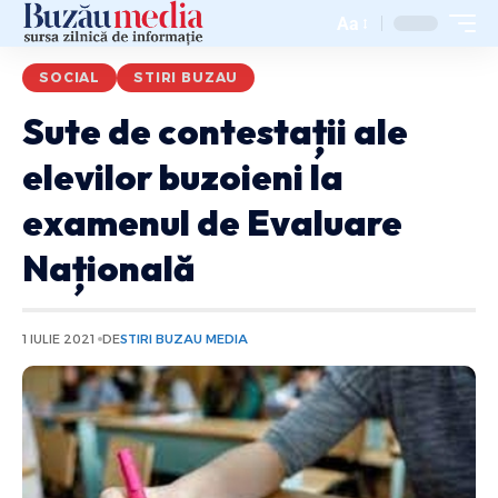
Aa
SOCIAL
STIRI BUZAU
Sute de contestații ale
elevilor buzoieni la
examenul de Evaluare
Națională
1 IULIE 2021
DE
STIRI BUZAU MEDIA