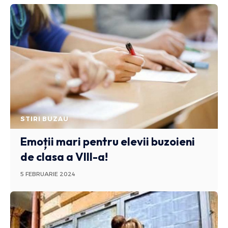
STIRI BUZAU
Emoții mari pentru elevii buzoieni
de clasa a VIII-a!
5 FEBRUARIE 2024