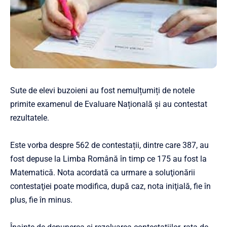
Sute de elevi buzoieni au fost nemulțumiți de notele
primite examenul de Evaluare Națională și au contestat
rezultatele.
Este vorba despre 562 de contestații, dintre care 387, au
fost depuse la Limba Română în timp ce 175 au fost la
Matematică. Nota acordată ca urmare a soluţionării
contestaţiei poate modifica, după caz, nota iniţială, fie în
plus, fie în minus.