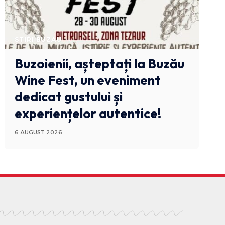
STIRI BUZAU
Buzoienii, așteptați la Buzău
Wine Fest, un eveniment
dedicat gustului și
experiențelor autentice!
6 AUGUST 2026