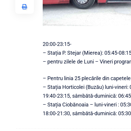
20:00-23:15-
– Stația P. Stejar (Mierea): 05:45-08:
– pentru zilele de Luni – Vineri program
– Pentru linia 25 plecările din capetele 
– Stația Horticolei (Buz
ă
u) luni-vineri
19:40-23:15, sâmbătă-duminică: 06:45
– Stația Ciobănoaia – luni-vineri : 05
18:00-21:30, sâmbătă-duminică: 05:30