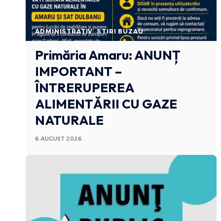
ADMINISTRATIV
STIRI BUZAU
Primăria Amaru: ANUNȚ
IMPORTANT –
ÎNTRERUPEREA
ALIMENTĂRII CU GAZE
NATURALE
6 AUGUST 2026