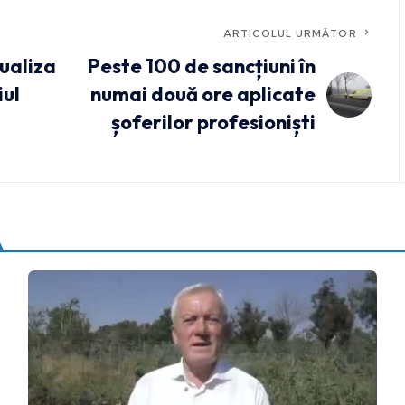
ARTICOLUL URMĂTOR
ualiza
Peste 100 de sancțiuni în
iul
numai două ore aplicate
șoferilor profesioniști