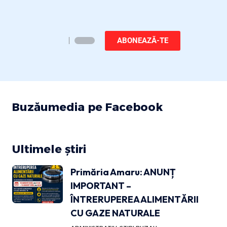
ABONEAZĂ-TE
Buzăumedia pe Facebook
Ultimele știri
Primăria Amaru: ANUNȚ
IMPORTANT –
ÎNTRERUPEREA ALIMENTĂRII
CU GAZE NATURALE