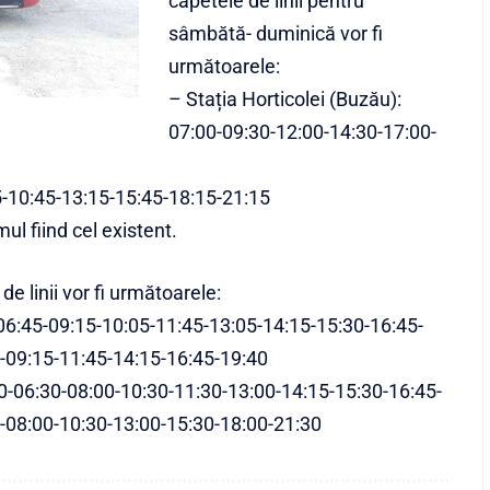
capetele de linii pentru
sâmbătă- duminică vor fi
următoarele:
– Stația Horticolei (Buzău):
07:00-09:30-12:00-14:30-17:00-
15-10:45-13:15-15:45-18:15-21:15
ul fiind cel existent.
de linii vor fi următoarele:
: 06:45-09:15-10:05-11:45-13:05-14:15-15:30-16:45-
-09:15-11:45-14:15-16:45-19:40
:30-06:30-08:00-10:30-11:30-13:00-14:15-15:30-16:45-
-08:00-10:30-13:00-15:30-18:00-21:30