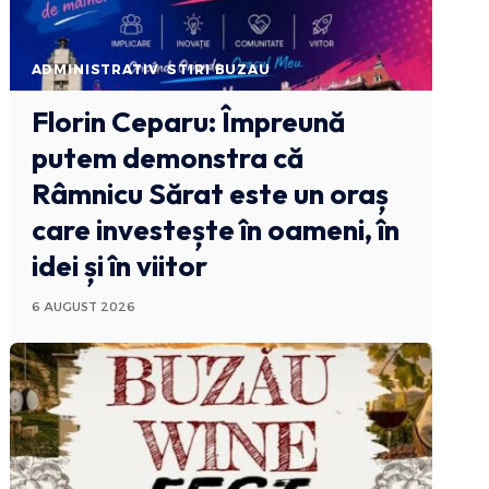
ADMINISTRATIV
STIRI BUZAU
Florin Ceparu: Împreună
putem demonstra că
Râmnicu Sărat este un oraș
care investește în oameni, în
idei și în viitor
6 AUGUST 2026