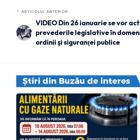
ARTICOLUL ANTERIOR
VIDEO Din 26 ianuarie se vor act
prevederile legislative în domen
ordinii şi siguranţei publice
Știri din Buzău de interes