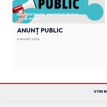
ADMINISTRATIV
ANUNTURI BUZAU
STIRI BUZAU
ANUNȚ PUBLIC
6 AUGUST 2026
STIRI 