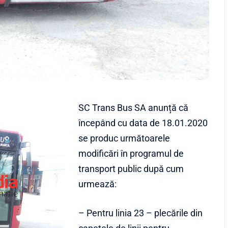
SC Trans Bus SA anunță că
începând cu data de 18.01.2020
se produc următoarele
modificări în programul de
transport public după cum
urmează:
– Pentru linia 23 – plecările din