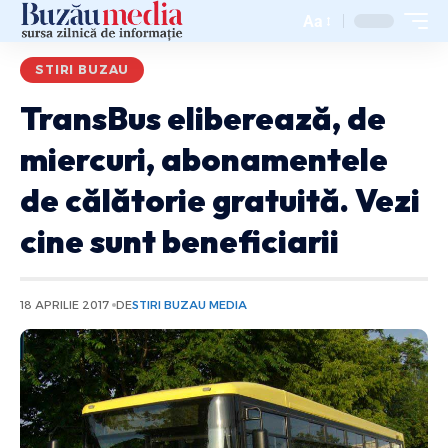
Aa
STIRI BUZAU
TransBus eliberează, de
miercuri, abonamentele
de călătorie gratuită. Vezi
cine sunt beneficiarii
18 APRILIE 2017
DE
STIRI BUZAU MEDIA