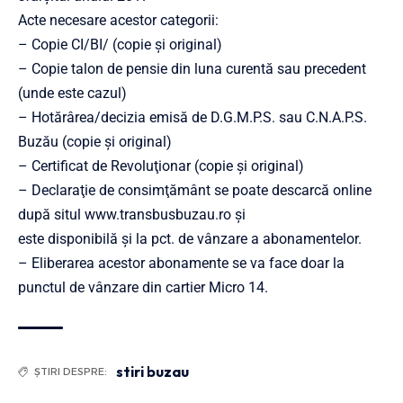
Acte necesare acestor categorii:
– Copie CI/BI/ (copie şi original)
– Copie talon de pensie din luna curentă sau precedent
(unde este cazul)
– Hotărârea/decizia emisă de D.G.M.P.S. sau C.N.A.P.S.
Buzău (copie şi original)
– Certificat de Revoluţionar (copie şi original)
– Declaraţie de consimţământ se poate descarcă online
după situl www.transbusbuzau.ro şi
este disponibilă şi la pct. de vânzare a abonamentelor.
– Eliberarea acestor abonamente se va face doar la
punctul de vânzare din cartier Micro 14.
stiri buzau
ȘTIRI DESPRE: