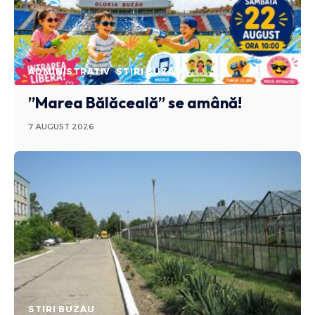
ADMINISTRATIV
STIRI BUZAU
”Marea Bălăceală” se amână!
7 AUGUST 2026
STIRI BUZAU