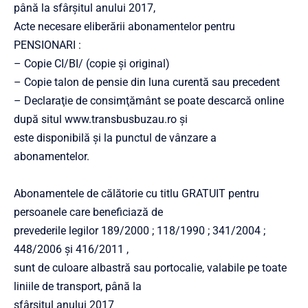
până la sfârşitul anului 2017,
Acte necesare eliberării abonamentelor pentru
PENSIONARI :
– Copie CI/BI/ (copie şi original)
– Copie talon de pensie din luna curentă sau precedent
– Declaraţie de consimţământ se poate descarcă online
după situl www.transbusbuzau.ro şi
este disponibilă şi la punctul de vânzare a
abonamentelor.
Abonamentele de călătorie cu titlu GRATUIT pentru
persoanele care beneficiază de
prevederile legilor 189/2000 ; 118/1990 ; 341/2004 ;
448/2006 şi 416/2011 ,
sunt de culoare albastră sau portocalie, valabile pe toate
liniile de transport, până la
sfârşitul anului 2017