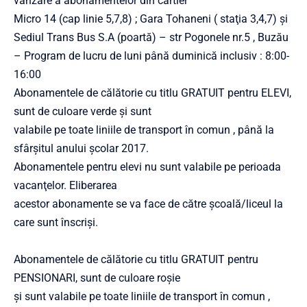
vânzare a abonamentelor din cartier
Micro 14 (cap linie 5,7,8) ; Gara Tohaneni ( staţia 3,4,7) şi
Sediul Trans Bus S.A (poartă) – str Pogonele nr.5 , Buzău
– Program de lucru de luni până duminică inclusiv : 8:00-
16:00
Abonamentele de călătorie cu titlu GRATUIT pentru ELEVI,
sunt de culoare verde şi sunt
valabile pe toate liniile de transport în comun , până la
sfârşitul anului şcolar 2017.
Abonamentele pentru elevi nu sunt valabile pe perioada
vacanţelor. Eliberarea
acestor abonamente se va face de către şcoală/liceul la
care sunt înscrişi.
Abonamentele de călătorie cu titlu GRATUIT pentru
PENSIONARI, sunt de culoare roşie
şi sunt valabile pe toate liniile de transport în comun ,