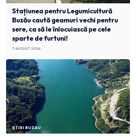
Stațiunea pentru Legumicultură
Buzău caută geamuri vechi pentru
sere, ca să le înlocuiască pe cele
sparte de furtuni!
7 AUGUST 2026
STIRI BUZAU