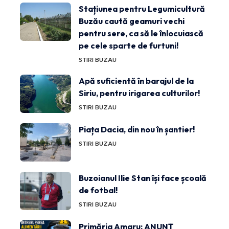
Stațiunea pentru Legumicultură
Buzău caută geamuri vechi
pentru sere, ca să le înlocuiască
pe cele sparte de furtuni!
STIRI BUZAU
Apă suficientă în barajul de la
Siriu, pentru irigarea culturilor!
STIRI BUZAU
Piața Dacia, din nou în șantier!
STIRI BUZAU
Buzoianul Ilie Stan își face școală
de fotbal!
STIRI BUZAU
Primăria Amaru: ANUNȚ