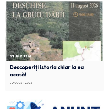
STIRI BUZAU
Descoperiți istoria chiar la ea
acasă!
7 AUGUST 2026