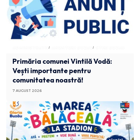
ADMINISTRATIV
ANUNTURI BUZAU
STIRI BUZAU
Primăria comunei Vintilă Vodă:
Vești importante pentru
comunitatea noastră!
7 AUGUST 2026