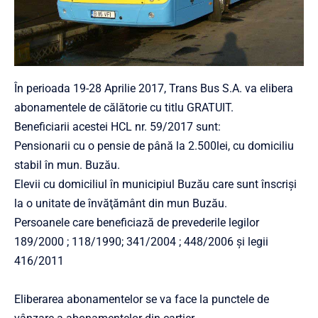
În perioada 19-28 Aprilie 2017, Trans Bus S.A. va elibera
abonamentele de călătorie cu titlu GRATUIT.
Beneficiarii acestei HCL nr. 59/2017 sunt:
Pensionarii cu o pensie de până la 2.500lei, cu domiciliu
stabil în mun. Buzău.
Elevii cu domiciliul în municipiul Buzău care sunt înscrişi
la o unitate de învăţământ din mun Buzău.
Persoanele care beneficiază de prevederile legilor
189/2000 ; 118/1990; 341/2004 ; 448/2006 şi legii
416/2011
Eliberarea abonamentelor se va face la punctele de