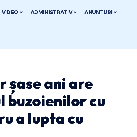
VIDEO
ADMINISTRATIV
ANUNTURI
r șase ani are
l buzoienilor cu
ru a lupta cu