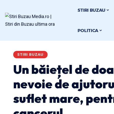
STIRI BUZAU
POLITICA
STIRI BUZAU
Un băiețel de doa
nevoie de ajutoru
suflet mare, pent
cancerul