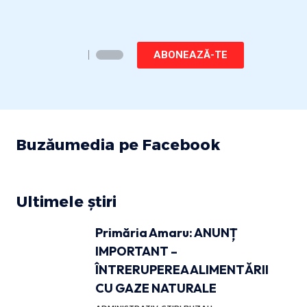
ABONEAZĂ-TE
Buzăumedia pe Facebook
Ultimele știri
Primăria Amaru: ANUNȚ
IMPORTANT –
ÎNTRERUPEREA ALIMENTĂRII
CU GAZE NATURALE