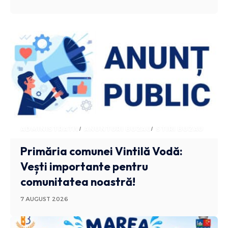
ADMINISTRATIV
ANUNTURI BUZAU
STIRI BUZAU
Primăria comunei Vintilă Vodă:
Vești importante pentru
comunitatea noastră!
7 AUGUST 2026