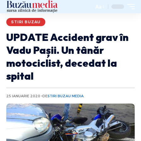
Aa
STIRI BUZAU
UPDATE Accident grav în
Vadu Pașii. Un tânăr
motociclist, decedat la
spital
25 IANUARIE 2020
DE
STIRI BUZAU MEDIA