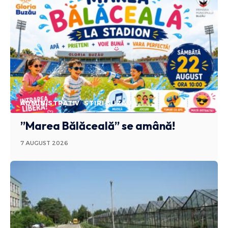
ADMINISTRATIV
STIRI BUZAU
”Marea Bălăceală” se amână!
7 AUGUST 2026