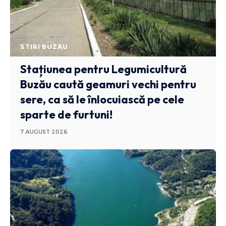
STIRI BUZAU
Stațiunea pentru Legumicultură
Buzău caută geamuri vechi pentru
sere, ca să le înlocuiască pe cele
sparte de furtuni!
7 AUGUST 2026