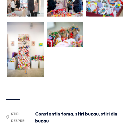
Constantin toma
,
stiri buzau
,
stiri din
ȘTIRI
buzau
DESPRE: