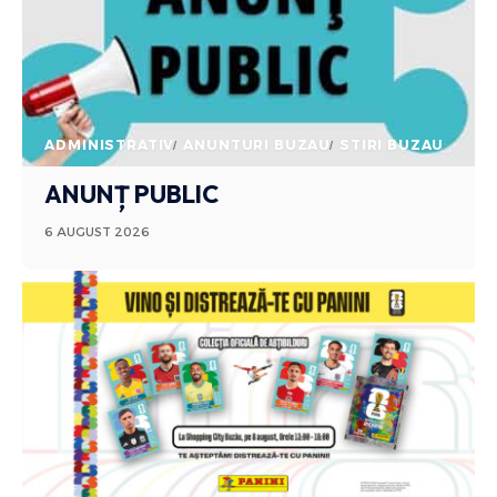
ADMINISTRATIV
ANUNTURI BUZAU
STIRI BUZAU
ANUNȚ PUBLIC
6 AUGUST 2026