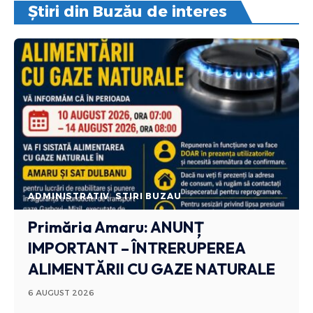
Știri din Buzău de interes
ADMINISTRATIV
STIRI BUZAU
Primăria Amaru: ANUNȚ
IMPORTANT – ÎNTRERUPEREA
ALIMENTĂRII CU GAZE NATURALE
6 AUGUST 2026