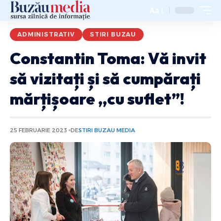
Aa
ADMINISTRATIV
STIRI BUZAU
Constantin Toma: Vă invit
să vizitați și să cumpărați
mărțișoare ,,cu suflet”!
25 FEBRUARIE 2023
DE
STIRI BUZAU MEDIA