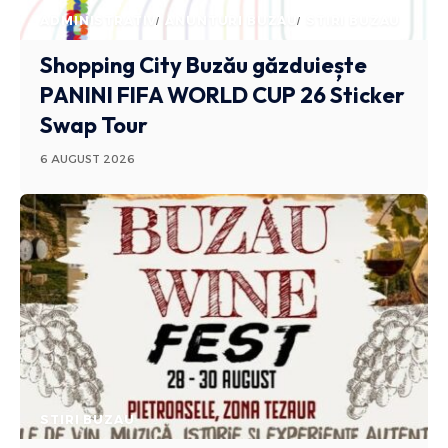
ADMINISTRATIV
ANUNTURI BUZAU
STIRI BUZAU
Shopping City Buzău găzduiește
PANINI FIFA WORLD CUP 26 Sticker
Swap Tour
6 AUGUST 2026
STIRI BUZAU