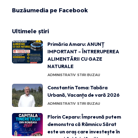
Buzăumedia pe Facebook
Ultimele știri
Primăria Amaru: ANUNȚ
IMPORTANT – ÎNTRERUPEREA
ALIMENTĂRII CU GAZE
NATURALE
ADMINISTRATIV
STIRI BUZAU
Constantin Toma: Tabăra
Urbană, Vacanța de vară 2026
ADMINISTRATIV
STIRI BUZAU
Florin Ceparu: Împreună putem
demonstra că Râmnicu Sărat
este un oraș care investește în