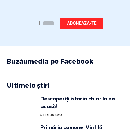
ABONEAZĂ-TE
Buzăumedia pe Facebook
Ultimele știri
Descoperiți istoria chiar la ea
acasă!
STIRI BUZAU
Primăria comunei Vintilă