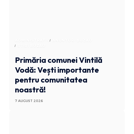
ADMINISTRATIV
ANUNTURI BUZAU
STIRI BUZAU
Primăria comunei Vintilă
Vodă: Vești importante
pentru comunitatea
noastră!
7 AUGUST 2026