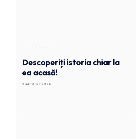
STIRI BUZAU
Descoperiți istoria chiar la
ea acasă!
7 AUGUST 2026