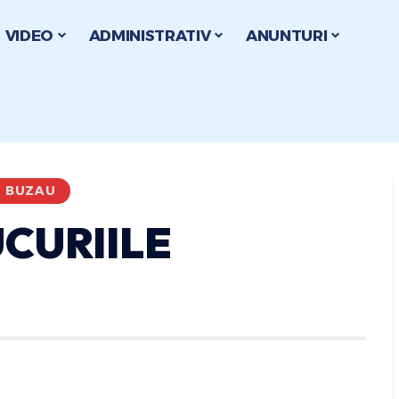
VIDEO
ADMINISTRATIV
ANUNTURI
I BUZAU
UCURIILE