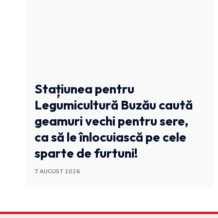
STIRI BUZAU
Stațiunea pentru
Legumicultură Buzău caută
geamuri vechi pentru sere,
ca să le înlocuiască pe cele
sparte de furtuni!
7 AUGUST 2026