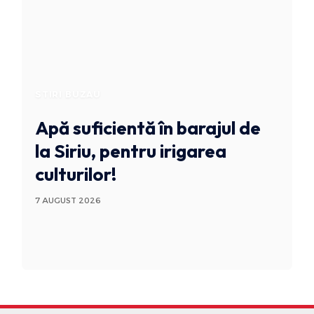
STIRI BUZAU
Apă suficientă în barajul de
la Siriu, pentru irigarea
culturilor!
7 AUGUST 2026