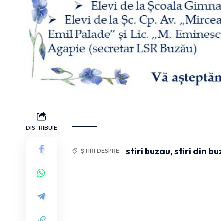
DISTRIBUIE
stiri buzau
,
stiri din b
ȘTIRI DESPRE: