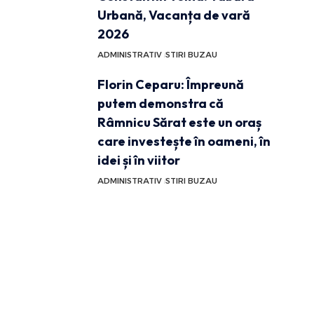
Urbană, Vacanța de vară
2026
ADMINISTRATIV
STIRI BUZAU
Florin Ceparu: Împreună
putem demonstra că
Râmnicu Sărat este un oraș
care investește în oameni, în
idei și în viitor
ADMINISTRATIV
STIRI BUZAU