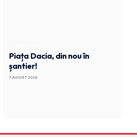
STIRI BUZAU
Piața Dacia, din nou în
șantier!
7 AUGUST 2026