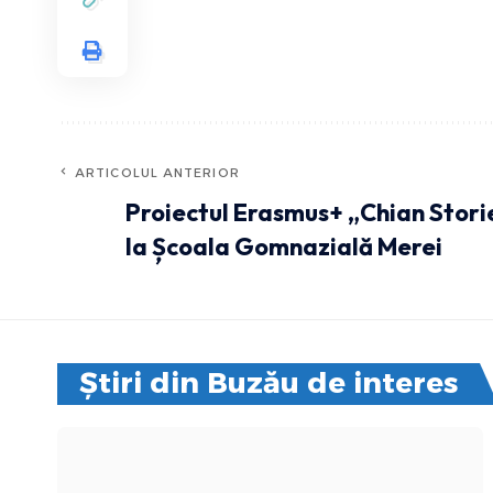
ARTICOLUL ANTERIOR
Proiectul Erasmus+ „Chian Stori
la Școala Gomnazială Merei
Știri din Buzău de interes