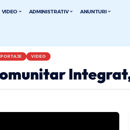
VIDEO
ADMINISTRATIV
ANUNTURI
REPORTAJE
VIDEO
munitar Integrat,