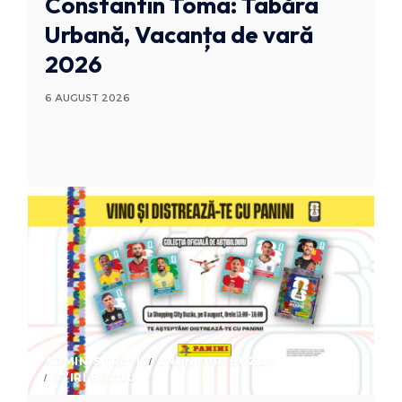
Constantin Toma: Tabăra
Urbană, Vacanța de vară
2026
6 AUGUST 2026
ADMINISTRATIV
ANUNTURI BUZAU
STIRI BUZAU