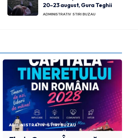
20–23 august, Gura Teghii
ADMINISTRATIV
STIRI BUZAU
ADMINISTRATIV
STIRI BUZAU