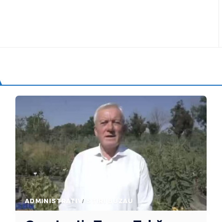
ADMINISTRATIV
STIRI BUZAU