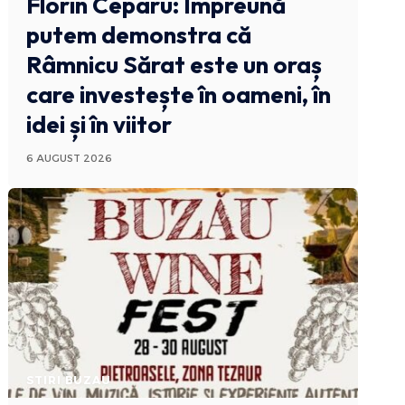
Florin Ceparu: Împreună
putem demonstra că
Râmnicu Sărat este un oraș
care investește în oameni, în
idei și în viitor
6 AUGUST 2026
STIRI BUZAU