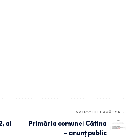
ARTICOLUL URMĂTOR
, al
Primăria comunei Cătina
– anunț public