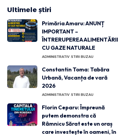
Ultimele știri
Primăria Amaru: ANUNȚ
IMPORTANT –
ÎNTRERUPEREA ALIMENTĂRII
CU GAZE NATURALE
ADMINISTRATIV
STIRI BUZAU
Constantin Toma: Tabăra
Urbană, Vacanța de vară
2026
ADMINISTRATIV
STIRI BUZAU
Florin Ceparu: Împreună
putem demonstra că
Râmnicu Sărat este un oraș
care investește în oameni, în