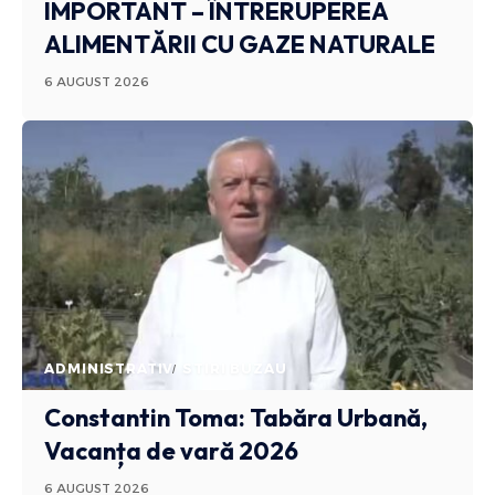
IMPORTANT – ÎNTRERUPEREA
ALIMENTĂRII CU GAZE NATURALE
6 AUGUST 2026
ADMINISTRATIV
STIRI BUZAU
Constantin Toma: Tabăra Urbană,
Vacanța de vară 2026
6 AUGUST 2026