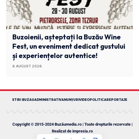
STIRI BUZAU
Buzoienii, așteptați la Buzău Wine
Fest, un eveniment dedicat gustului
și experiențelor autentice!
6 AUGUST 2026
STIRI BUZAU
ADMINISTRATIV
ANUNȚURI
VIDEO
POLITICA
REPORTAJE
Copyright © 2015-2024 Buzăumedia.ro | Toate drepturile rezervate |
Realizat de
impresia.ro