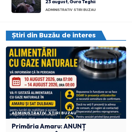
23 august, Gura Teghii
ADMINISTRATIV
STIRI BUZAU
Știri din Buzău de interes
ADMINISTRATIV
STIRI BUZAU
Primăria Amaru: ANUNȚ