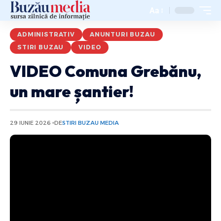
Aa
ADMINISTRATIV
ANUNTURI BUZAU
STIRI BUZAU
VIDEO
VIDEO Comuna Grebănu,
un mare șantier!
29 IUNIE 2026
DE
STIRI BUZAU MEDIA