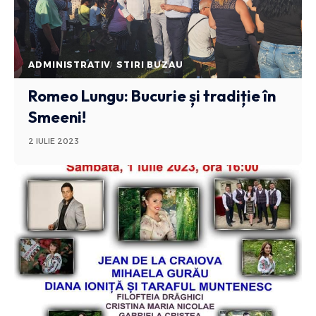
ADMINISTRATIV
STIRI BUZAU
Romeo Lungu: Bucurie și tradiție în
Smeeni!
2 IULIE 2023