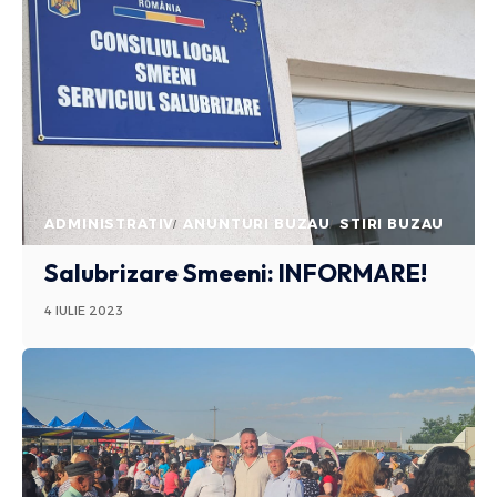
ADMINISTRATIV
ANUNTURI BUZAU
STIRI BUZAU
Salubrizare Smeeni: INFORMARE!
4 IULIE 2023