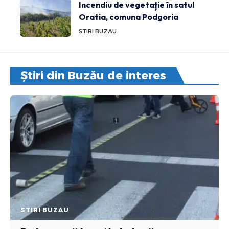
Incendiu de vegetație în satul
Oratia, comuna Podgoria
STIRI BUZAU
Știri din Buzău de interes
STIRI BUZAU