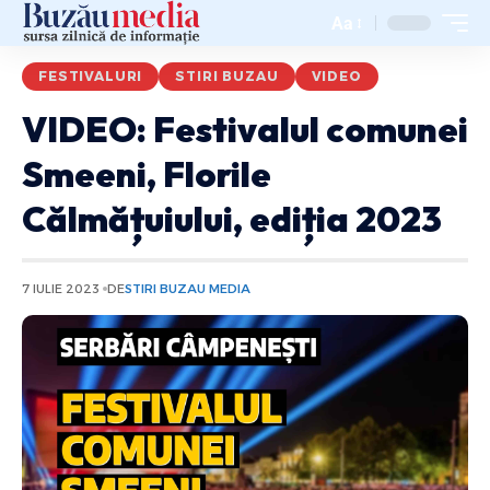
Aa
FESTIVALURI
STIRI BUZAU
VIDEO
VIDEO: Festivalul comunei
Smeeni, Florile
Călmățuiului, ediția 2023
7 IULIE 2023
DE
STIRI BUZAU MEDIA