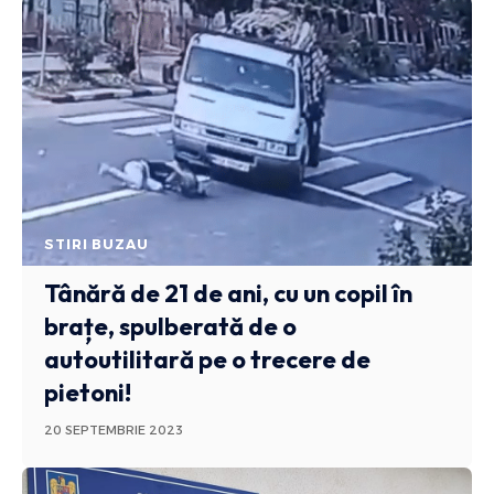
STIRI BUZAU
Tânără de 21 de ani, cu un copil în
brațe, spulberată de o
autoutilitară pe o trecere de
pietoni!
20 SEPTEMBRIE 2023