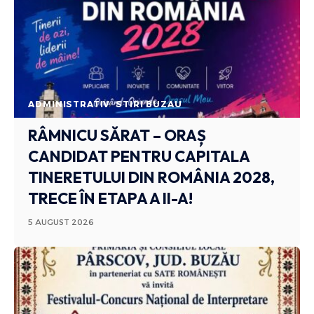
ADMINISTRATIV
STIRI BUZAU
RÂMNICU SĂRAT – ORAȘ
CANDIDAT PENTRU CAPITALA
TINERETULUI DIN ROMÂNIA 2028,
TRECE ÎN ETAPA A II-A!
5 AUGUST 2026