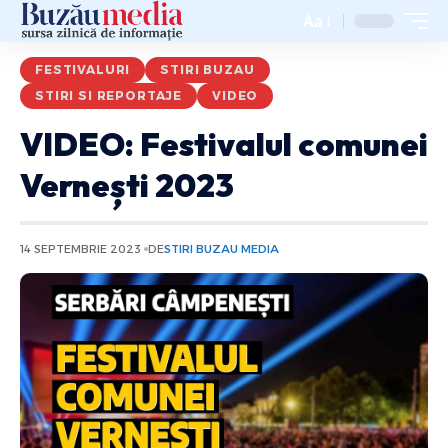
Aa
FESTIVALURI
STIRI BUZAU
STIRI SI REPORTAJE
VIDEO
VIDEO: Festivalul comunei
Vernești 2023
14 SEPTEMBRIE 2023
DE
STIRI BUZAU MEDIA