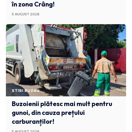
în zona Crâng!
5 AUGUST 2026
STIRI BUZAU
Buzoienii plătesc mai mult pentru
gunoi, din cauza prețului
carburanților!
5 AUGUST 2026