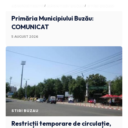
ADMINISTRATIV
ANUNTURI BUZAU
STIRI BUZAU
Primăria Municipiului Buzău:
COMUNICAT
5 AUGUST 2026
STIRI BUZAU
Restricții temporare de circulație,