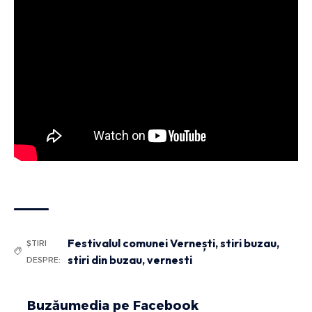
Festivalul comunei Vernești
,
stiri buzau
,
ȘTIRI
stiri din buzau
,
vernesti
DESPRE:
Buzăumedia pe Facebook