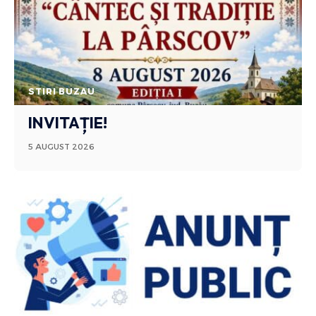
STIRI BUZAU
INVITAȚIE!
5 AUGUST 2026