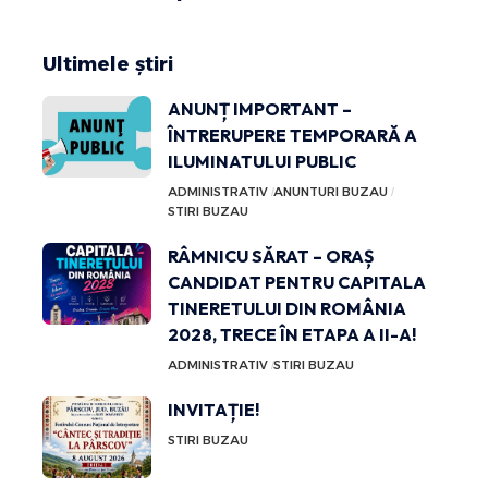
Ultimele știri
ANUNȚ IMPORTANT –
ÎNTRERUPERE TEMPORARĂ A
ILUMINATULUI PUBLIC
ADMINISTRATIV
ANUNTURI BUZAU
STIRI BUZAU
RÂMNICU SĂRAT – ORAȘ
CANDIDAT PENTRU CAPITALA
TINERETULUI DIN ROMÂNIA
2028, TRECE ÎN ETAPA A II-A!
ADMINISTRATIV
STIRI BUZAU
INVITAȚIE!
STIRI BUZAU