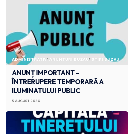
ADMINISTRATIV
ANUNTURI BUZAU
STIRI BUZAU
ANUNȚ IMPORTANT –
ÎNTRERUPERE TEMPORARĂ A
ILUMINATULUI PUBLIC
5 AUGUST 2026