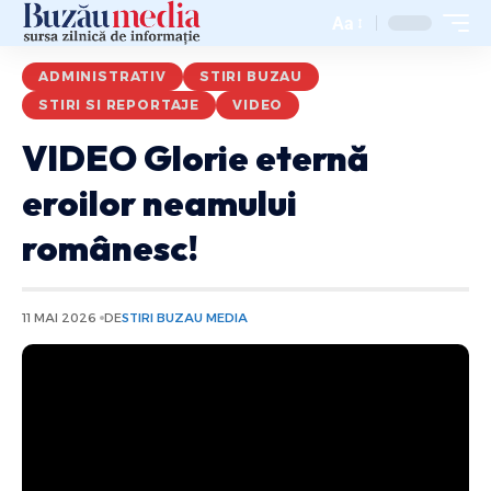
Aa
ADMINISTRATIV
STIRI BUZAU
STIRI SI REPORTAJE
VIDEO
VIDEO Glorie eternă
eroilor neamului
românesc!
11 MAI 2026
DE
STIRI BUZAU MEDIA