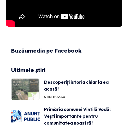
Buzăumedia pe Facebook
Ultimele știri
Descoperiți istoria chiar la ea
acasă!
STIRI BUZAU
Primăria comunei Vintilă Vodă:
Vești importante pentru
comunitatea noastră!