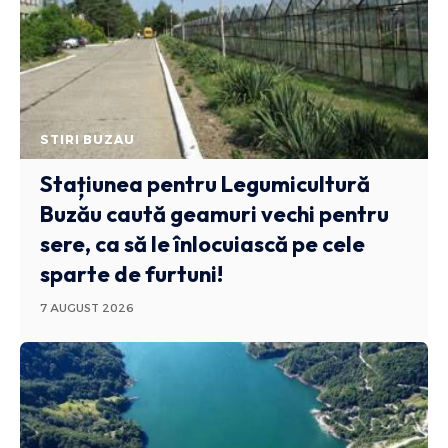
STIRI BUZAU
Stațiunea pentru Legumicultură
Buzău caută geamuri vechi pentru
sere, ca să le înlocuiască pe cele
sparte de furtuni!
7 AUGUST 2026