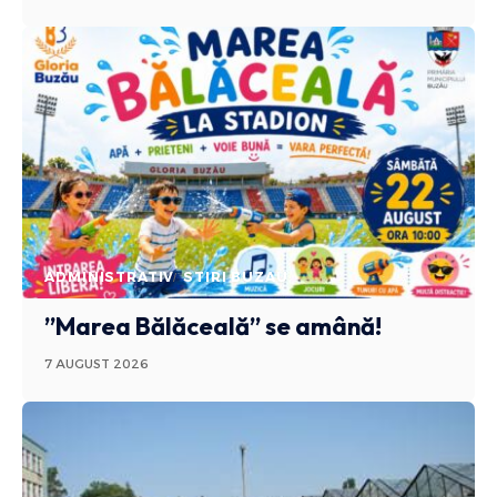
ADMINISTRATIV
STIRI BUZAU
”Marea Bălăceală” se amână!
7 AUGUST 2026