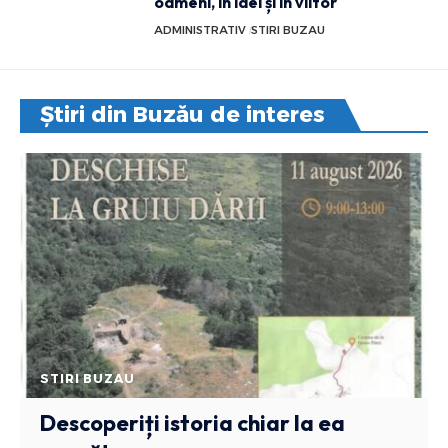
oameni, în idei și în viitor
ADMINISTRATIV
STIRI BUZAU
Știri din Buzău de interes
STIRI BUZAU
Descoperiți istoria chiar la ea