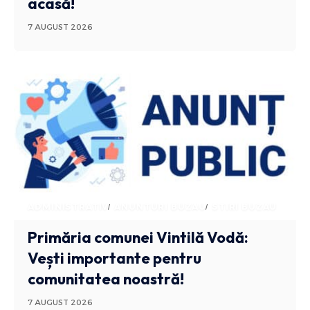
acasă!
7 AUGUST 2026
ADMINISTRATIV
ANUNTURI BUZAU
STIRI BUZAU
Primăria comunei Vintilă Vodă:
Vești importante pentru
comunitatea noastră!
7 AUGUST 2026