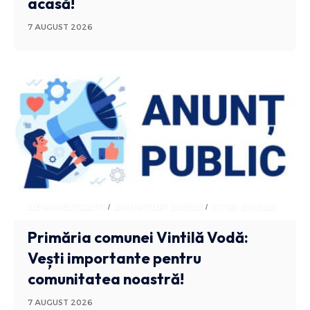
acasă!
7 AUGUST 2026
ADMINISTRATIV
ANUNTURI BUZAU
STIRI BUZAU
Primăria comunei Vintilă Vodă:
Vești importante pentru
comunitatea noastră!
7 AUGUST 2026