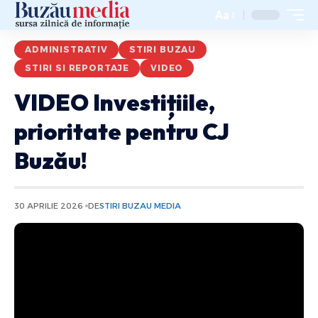
Aa
ADMINISTRATIV
STIRI BUZAU
STIRI SI REPORTAJE
VIDEO
VIDEO Investițiile,
prioritate pentru CJ
Buzău!
30 APRILIE 2026
DE
STIRI BUZAU MEDIA