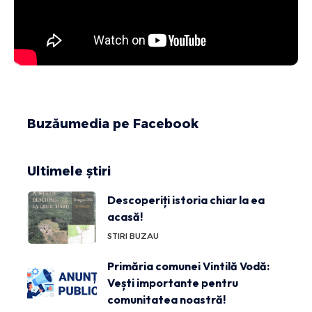
Buzăumedia pe Facebook
Ultimele știri
Descoperiți istoria chiar la ea
acasă!
STIRI BUZAU
Primăria comunei Vintilă Vodă:
Vești importante pentru
comunitatea noastră!