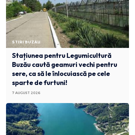
STIRI BUZAU
Stațiunea pentru Legumicultură
Buzău caută geamuri vechi pentru
sere, ca să le înlocuiască pe cele
sparte de furtuni!
7 AUGUST 2026