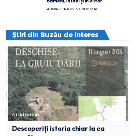
oameni, în idei și în viitor
ADMINISTRATIV
STIRI BUZAU
Știri din Buzău de interes
STIRI BUZAU
Descoperiți istoria chiar la ea