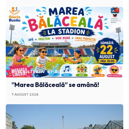
ADMINISTRATIV
STIRI BUZAU
”Marea Bălăceală” se amână!
7 AUGUST 2026