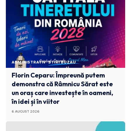
ADMINISTRATIV
STIRI BUZAU
Florin Ceparu: Împreună putem
demonstra că Râmnicu Sărat este
un oraș care investește în oameni,
în idei și în viitor
6 AUGUST 2026