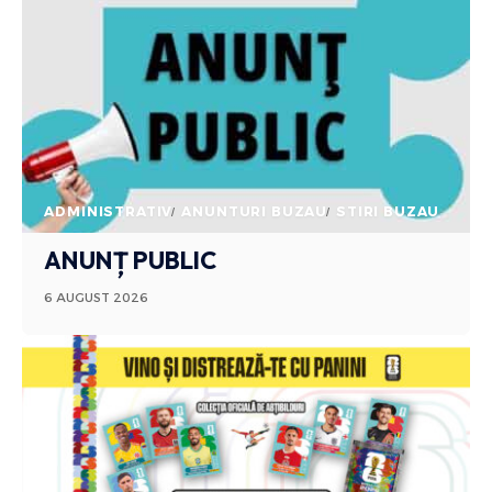
ADMINISTRATIV
ANUNTURI BUZAU
STIRI BUZAU
ANUNȚ PUBLIC
6 AUGUST 2026