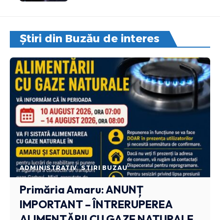
Știri din Buzău de interes
ADMINISTRATIV
STIRI BUZAU
Primăria Amaru: ANUNȚ
IMPORTANT – ÎNTRERUPEREA
ALIMENTĂRII CU GAZE NATURALE