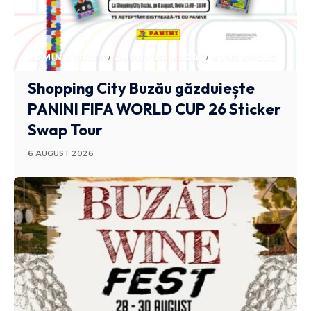
ADMINISTRATIV
ANUNTURI BUZAU
STIRI BUZAU
Shopping City Buzău găzduiește
PANINI FIFA WORLD CUP 26 Sticker
Swap Tour
6 AUGUST 2026