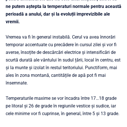
ne putem aștepta la temperaturi normale pentru această
perioadă a anului, dar și la evoluții imprevizibile ale
vremii.
Vremea va fi în general instabilă. Cerul va avea înnorări
temporar accentuate cu precădere în cursul zilei și vor fi
averse, însoțite de descărcări electrice și intensificări de
scurtă durată ale vântului în sudul țării, local în centru, est
și la munte și izolat în restul teritoriului. Punctiform, mai
ales în zona montană, cantitățile de apă pot fi mai
însemnate.
Temperaturile maxime se vor încadra între 17…18 grade
pe litoral şi 26 de grade în regiunile vestice și sudice, iar
cele minime vor fi cuprinse, în general, între 5 şi 13 grade.