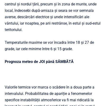
centrul și nordul țării, precum și în zona de munte, unde
local, îndeosebi după-amiaza și seara se vor semnala
averse, descărcări electrice și unele intensificări ale
vântului, iar noaptea, pe arii restrânse, în estul și sud-estul
teritoriului.
Temperaturile maxime se vor încadra între 18 şi 27 de
grade, iar cele minime între 6 şi 15 grade.
Prognoza meteo de JOI până SÂMBĂTĂ
Valorile termice vor marca o scădere în a doua parte a
intervalului. Probabilitatea de apariție a fenomenelor
specifice instabilității atmosferice va fi mai ridicată la