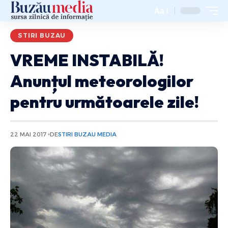
Aa
STIRI BUZAU
VREME INSTABILĂ!
Anunțul meteorologilor
pentru următoarele zile!
22 MAI 2017
DE
STIRI BUZAU MEDIA