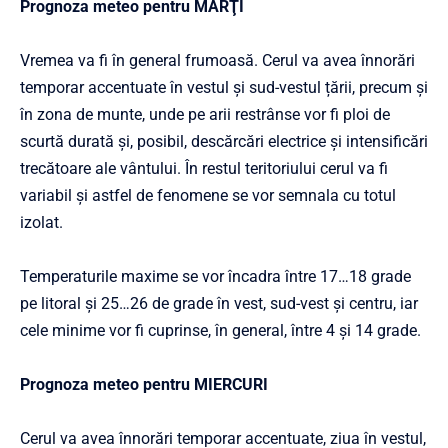
Prognoza meteo pentru MARŢI
Vremea va fi în general frumoasă. Cerul va avea înnorări
temporar accentuate în vestul și sud-vestul țării, precum și
în zona de munte, unde pe arii restrânse vor fi ploi de
scurtă durată și, posibil, descărcări electrice și intensificări
trecătoare ale vântului. În restul teritoriului cerul va fi
variabil și astfel de fenomene se vor semnala cu totul
izolat.
Temperaturile maxime se vor încadra între 17…18 grade
pe litoral şi 25…26 de grade în vest, sud-vest și centru, iar
cele minime vor fi cuprinse, în general, între 4 şi 14 grade.
Prognoza meteo pentru MIERCURI
Cerul va avea înnorări temporar accentuate, ziua în vestul,