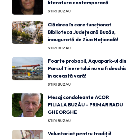
literatura contemporană
STIRI BUZAU
Clădirea în care funcționat
Biblioteca Județeană Buzău,
inaugurată de Ziua Națională!
STIRI BUZAU
Foarte probabil, Aquapark-ul din
Parcul Tineretului nu va fi deschis
în această vară!
STIRI BUZAU
Mesaj condoleante ACOR
FILIALA BUZĂU – PRIMAR RADU
GHEORGHE
STIRI BUZAU
Voluntariat pentru tradiții!