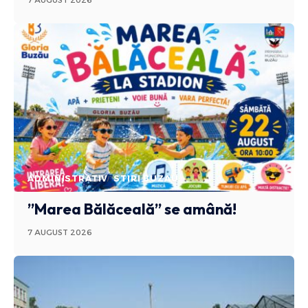
ADMINISTRATIV
STIRI BUZAU
”Marea Bălăceală” se amână!
7 AUGUST 2026