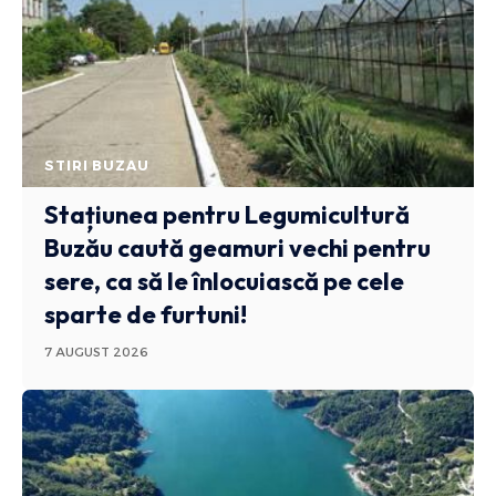
STIRI BUZAU
Stațiunea pentru Legumicultură
Buzău caută geamuri vechi pentru
sere, ca să le înlocuiască pe cele
sparte de furtuni!
7 AUGUST 2026