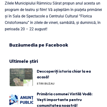
Zilele Municipiului Râmnicu Sărat propun anul acesta un
program de teatru și film! Vă așteptăm în piațeta primăriei
și în Sala de Spectacole a Centrului Cultural “Florica
Cristoforeanu” în zilele de vineri, sambătă, și duminică, în
perioada 20 – 22 august!
Buzăumedia pe Facebook
Ultimele știri
Descoperiți istoria chiar la ea
acasă!
STIRI BUZAU
Primăria comunei Vintilă Vodă:
Vești importante pentru
comunitatea noastră!