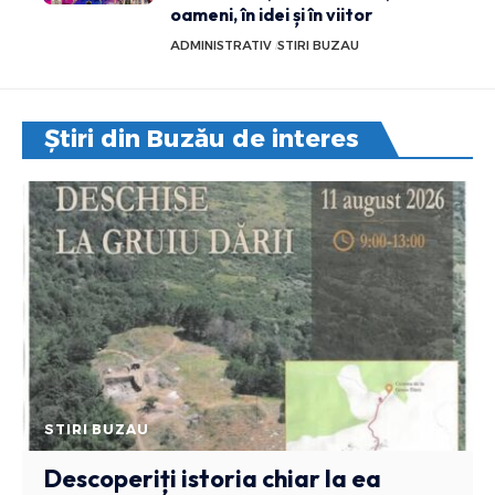
oameni, în idei și în viitor
ADMINISTRATIV
STIRI BUZAU
Știri din Buzău de interes
STIRI BUZAU
Descoperiți istoria chiar la ea