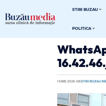
STIRI BUZAU
POLITICA
WhatsAp
16.42.46
1 IUNIE 2026
DE
STIRI BUZAU M