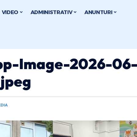
VIDEO
ADMINISTRATIV
ANUNTURI
p-Image-2026-06-
.jpeg
EDIA