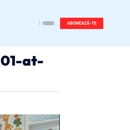
ABONEAZĂ-TE
01-at-