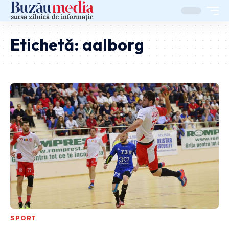
Etichetă:
aalborg
SPORT