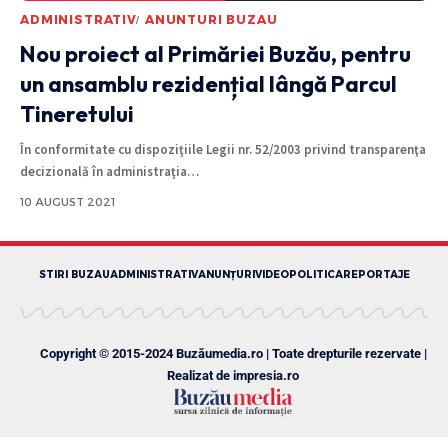
ADMINISTRATIV
ANUNTURI BUZAU
Nou proiect al Primăriei Buzău, pentru
un ansamblu rezidențial lângă Parcul
Tineretului
În conformitate cu dispoziţiile Legii nr. 52/2003 privind transparenţa
decizională în administraţia
…
10 AUGUST 2021
STIRI BUZAU
ADMINISTRATIV
ANUNȚURI
VIDEO
POLITICA
REPORTAJE
Copyright © 2015-2024 Buzăumedia.ro | Toate drepturile rezervate |
Realizat de
impresia.ro