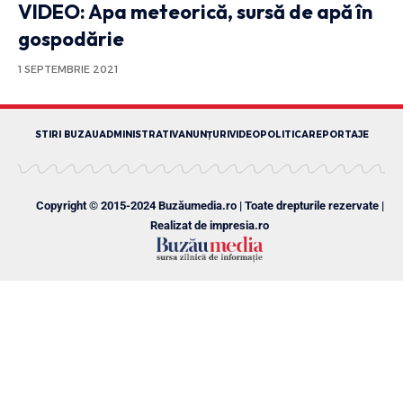
VIDEO: Apa meteorică, sursă de apă în
gospodărie
1 SEPTEMBRIE 2021
STIRI BUZAU
ADMINISTRATIV
ANUNȚURI
VIDEO
POLITICA
REPORTAJE
Copyright © 2015-2024 Buzăumedia.ro | Toate drepturile rezervate |
Realizat de
impresia.ro