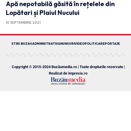
Apă nepotabilă găsită în rețelele din
Lopătari și Plaiul Nucului
10 SEPTEMBRIE 2021
STIRI BUZAU
ADMINISTRATIV
ANUNȚURI
VIDEO
POLITICA
REPORTAJE
Copyright © 2015-2024 Buzăumedia.ro | Toate drepturile rezervate |
Realizat de
impresia.ro