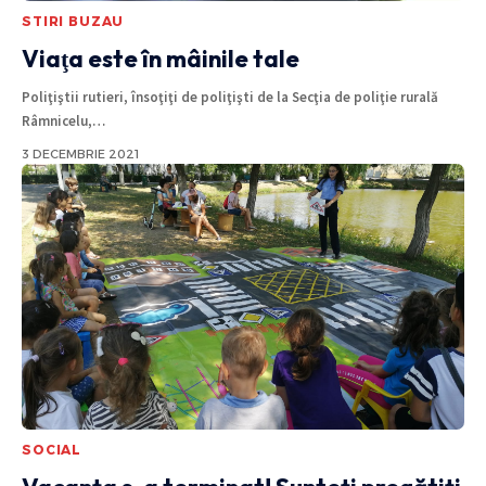
STIRI BUZAU
Viaţa este în mâinile tale
Poliţiştii rutieri, însoţiţi de poliţişti de la Secţia de poliţie rurală
Râmnicelu,
…
3 DECEMBRIE 2021
SOCIAL