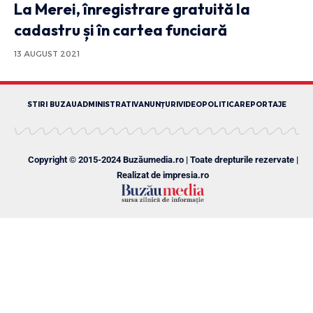
La Merei, înregistrare gratuită la
cadastru și în cartea funciară
13 AUGUST 2021
STIRI BUZAU
ADMINISTRATIV
ANUNȚURI
VIDEO
POLITICA
REPORTAJE
Copyright © 2015-2024 Buzăumedia.ro | Toate drepturile rezervate |
Realizat de
impresia.ro